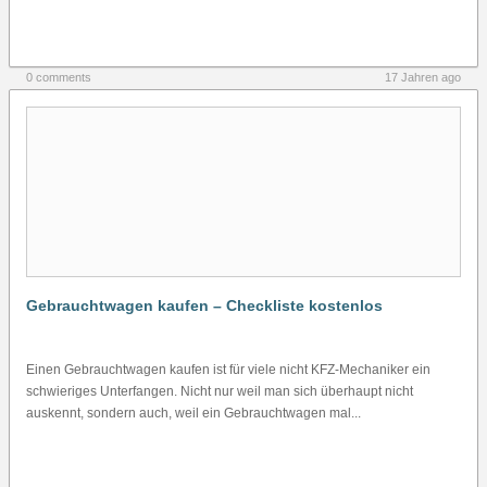
0 comments
17 Jahren ago
Gebrauchtwagen kaufen – Checkliste kostenlos
Einen Gebrauchtwagen kaufen ist für viele nicht KFZ-Mechaniker ein
schwieriges Unterfangen. Nicht nur weil man sich überhaupt nicht
auskennt, sondern auch, weil ein Gebrauchtwagen mal...