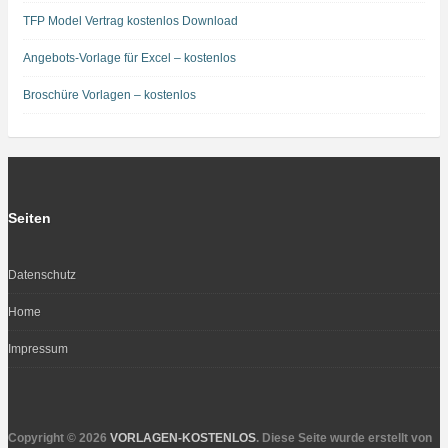
TFP Model Vertrag kostenlos Download
Angebots-Vorlage für Excel – kostenlos
Broschüre Vorlagen – kostenlos
Seiten
Datenschutz
Home
Impressum
Copyright © 2026
VORLAGEN-KOSTENLOS
. Diese Seite wurde erstellt von