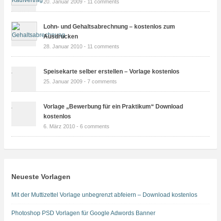
20. Januar 2009 -
11 comments
Lohn- und Gehaltsabrechnung – kostenlos zum
Ausdrucken
28. Januar 2010 -
11 comments
Speisekarte selber erstellen – Vorlage kostenlos
25. Januar 2009 -
7 comments
Vorlage „Bewerbung für ein Praktikum“ Download
kostenlos
6. März 2010 -
6 comments
Neueste Vorlagen
Mit der Muttizettel Vorlage unbegrenzt abfeiern – Download kostenlos
Photoshop PSD Vorlagen für Google Adwords Banner