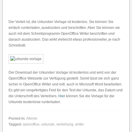
Der Vorteil ist, die Urkunden Vorlage ist kostenlos. Sie können Sie
einfach runterladen, ausdrucken und beschriften. Aber Sie können sie
auch mit dem Schreibprogramm OpenOffice Writer beschriften und
danach ausdrucken. Das wirkt vielleicht etwas professioneller, je nach
Schreibstil.
Der Download der Urkunden Vorlage ist kostenlos und wird von der
OpenOffice Webseite zur Verfügung gestellt. Somit lässt sie sich ganz
sicher in OpenOffice Writer und evtl. auch in Microsoft Word bearbeiten.
Es gibt ein vorgefertigtes Feld für den Text der Urkunde, das Datum und
die Unterschrift des Verleihers.
Hier
können Sie die Vorlage für die
Urkunde kostenlose runterladen.
Posted in:
Allerlei
Tagged:
openoffice
,
urkunde
,
verleihung
,
writer