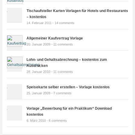
Tischaufsteller Karten Vorlagen für Hotels und Restaurants
– kostenlos
14. Februar 2011 -
14 comments
Allgemeiner Kaufvertrag Vorlage
20. Januar 2009 -
11 comments
Lohn- und Gehaltsabrechnung – kostenlos zum
Ausdrucken
28. Januar 2010 -
11 comments
Speisekarte selber erstellen – Vorlage kostenlos
25. Januar 2009 -
7 comments
Vorlage „Bewerbung für ein Praktikum“ Download
kostenlos
6. März 2010 -
6 comments