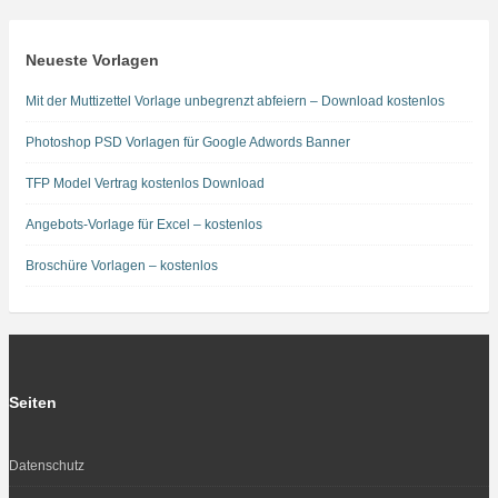
Neueste Vorlagen
Mit der Muttizettel Vorlage unbegrenzt abfeiern – Download kostenlos
Photoshop PSD Vorlagen für Google Adwords Banner
TFP Model Vertrag kostenlos Download
Angebots-Vorlage für Excel – kostenlos
Broschüre Vorlagen – kostenlos
Seiten
Datenschutz