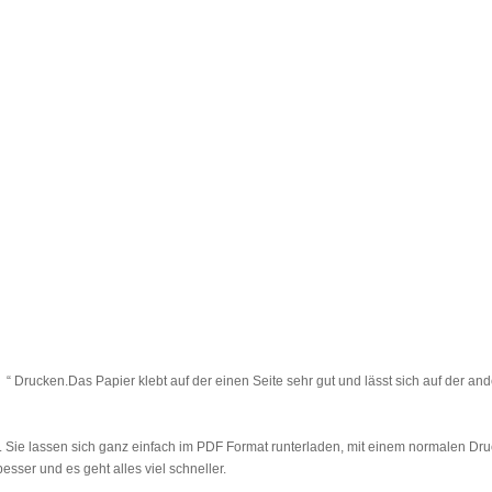
“ Drucken.Das Papier klebt auf der einen Seite sehr gut und lässt sich auf der a
 Sie lassen sich ganz einfach im PDF Format runterladen, mit einem normalen Dru
sser und es geht alles viel schneller.