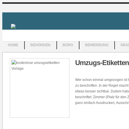
HOME
BEHÖRDEN
BÜRO
BEWERBUNG
GRAF
Umzugs-Etikette
Wer schon einmal umgezogen ist ke
zu beschriften. In der Regel macht
etwas besser sichtbar. Zudem habe
beschriftet: Zimmer (Platz für de
ganz einfach Ausdrucken, Ausschne