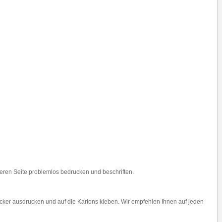
nderen Seite problemlos bedrucken und beschriften.
cker ausdrucken und auf die Kartons kleben. Wir empfehlen Ihnen auf jeden