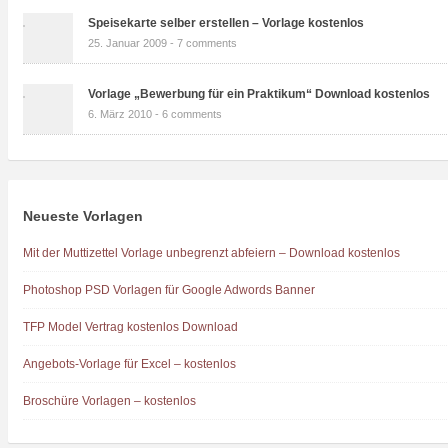
Speisekarte selber erstellen – Vorlage kostenlos
25. Januar 2009 -
7 comments
Vorlage „Bewerbung für ein Praktikum“ Download kostenlos
6. März 2010 -
6 comments
Neueste Vorlagen
Mit der Muttizettel Vorlage unbegrenzt abfeiern – Download kostenlos
Photoshop PSD Vorlagen für Google Adwords Banner
TFP Model Vertrag kostenlos Download
Angebots-Vorlage für Excel – kostenlos
Broschüre Vorlagen – kostenlos