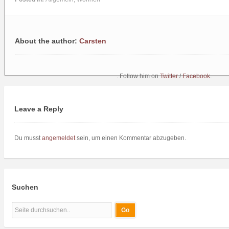
About the author:
Carsten
. Follow him on
Twitter
/
Facebook
.
Leave a Reply
Du musst
angemeldet
sein, um einen Kommentar abzugeben.
Suchen