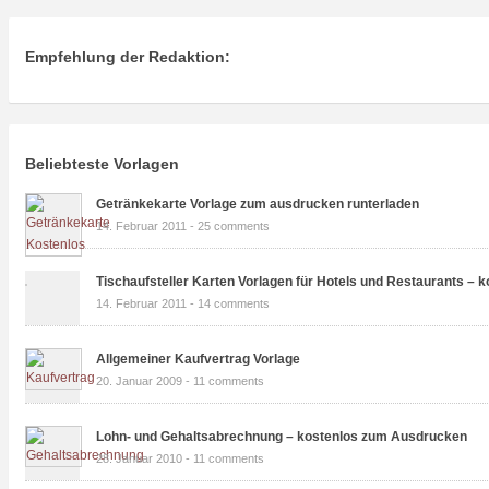
Empfehlung der Redaktion:
Beliebteste Vorlagen
Getränkekarte Vorlage zum ausdrucken runterladen
14. Februar 2011 -
25 comments
Tischaufsteller Karten Vorlagen für Hotels und Restaurants – k
14. Februar 2011 -
14 comments
Allgemeiner Kaufvertrag Vorlage
20. Januar 2009 -
11 comments
Lohn- und Gehaltsabrechnung – kostenlos zum Ausdrucken
28. Januar 2010 -
11 comments