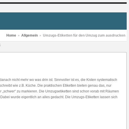
Home
»
Allgemein
»
Umzugs-Etiketten für den Umzug zum ausdrucken
S
ach nicht mehr wo was drin ist. Sinnvoller ist es, die Kisten systematisch
chreibt wie z.B. Küche. Die praktischen Etiketten bieten genau das, nur
der „schwer“ zu markieren. Die Umzugsetiketten sind schon vorab mit Räumen
 Dabei wurde eigentlich an alles gedacht. Die Umzugs-Etiketten lassen sich