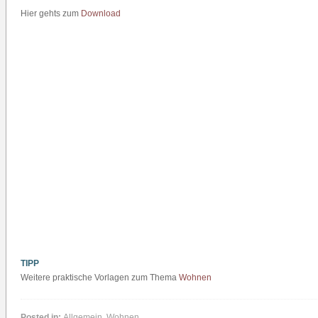
Hier gehts zum
Download
TIPP
Weitere praktische Vorlagen zum Thema
Wohnen
Posted in:
Allgemein
,
Wohnen