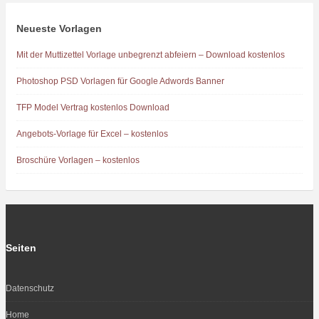
Neueste Vorlagen
Mit der Muttizettel Vorlage unbegrenzt abfeiern – Download kostenlos
Photoshop PSD Vorlagen für Google Adwords Banner
TFP Model Vertrag kostenlos Download
Angebots-Vorlage für Excel – kostenlos
Broschüre Vorlagen – kostenlos
Seiten
Datenschutz
Home