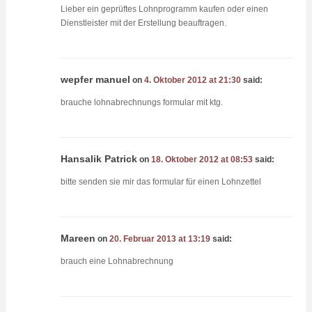
Lieber ein geprüftes Lohnprogramm kaufen oder einen
Dienstleister mit der Erstellung beauftragen.
wepfer manuel
on
4. Oktober 2012 at 21:30
said:
brauche lohnabrechnungs formular mit ktg.
Hansalik Patrick
on
18. Oktober 2012 at 08:53
said:
bitte senden sie mir das formular für einen Lohnzettel
Mareen
on
20. Februar 2013 at 13:19
said:
brauch eine Lohnabrechnung