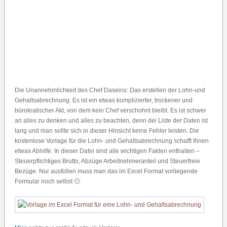
Die Unannehmlichkeit des Chef Daseins: Das erstellen der Lohn-und
Gehaltsabrechnung. Es ist ein etwas komplizierter, trockener und
bürokratischer Akt, von dem kein Chef verschohnt bleibt. Es ist schwer
an alles zu denken und alles zu beachten, denn dei Liste der Daten ist
lang und man sollte sich in dieser Hinsicht keine Fehler leisten. Die
kostenlose Vorlage für die Lohn- und Gehaltsabrechnung schafft Ihnen
etwas Abhilfe. In dieser Datei sind alle wichtigen Fakten enthalten –
Steuerpflichtiges Brutto, Abzüge Arbeitnehmeranteil und Steuerfreie
Bezüge. Nur ausfüllen muss man das im Excel Format vorliegende
Formular noch selbst 🙂