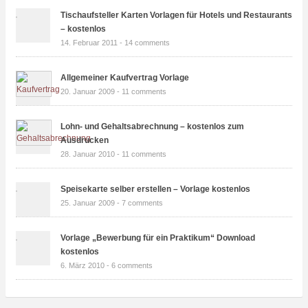
Tischaufsteller Karten Vorlagen für Hotels und Restaurants
– kostenlos
14. Februar 2011 -
14 comments
Allgemeiner Kaufvertrag Vorlage
20. Januar 2009 -
11 comments
Lohn- und Gehaltsabrechnung – kostenlos zum
Ausdrucken
28. Januar 2010 -
11 comments
Speisekarte selber erstellen – Vorlage kostenlos
25. Januar 2009 -
7 comments
Vorlage „Bewerbung für ein Praktikum“ Download
kostenlos
6. März 2010 -
6 comments