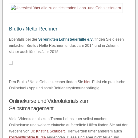
Brutto / Netto Rechner
Ebenfalls bei der
Vereinigten Lohnsteuerhilfe e.V
. finden Sie diesen
einfachen Brutto / Netto Rechner für das Jahr 2014 und in Zukunft
sicher auch für das Jahr 2015.
Den Brutto / Netto Gehaltsrechner finden Sie
hier
. Es ist ein praktische
Onlinetool / App und somit Betriebssystemunabhängig.
Onlinekurse und Videotutorials zum
Selbstmanagement
Viele Videotutorials zum Thema Lohnsteuer selbst machen,
Onlinekurse und weitere einfache aufbereitete Hilfen finden Sie auf der
Website von
Dr. Kristina Schubert
. Hier werden unter anderem auch
kostenpflichtige Kurse
angeboten. Diese sind aber nicht teuer und