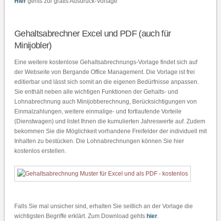
Hier
gehts zur gratis Ausdruck-Vorlage
Gehaltsabrechner Excel und PDF (auch für
Minijobler)
Eine weitere kostenlose Gehaltsabrechnungs-Vorlage findet sich auf
der Webseite von Bergande Office Management. Die Vorlage ist frei
editierbar und lässt sich somit an die eigenen Bedürfnisse anpassen.
Sie enthält neben alle wichtigen Funktionen der Gehalts- und
Lohnabrechnung auch Minijobberechnung, Berücksichtigungen von
Einmalzahlungen, weitere einmalige- und fortlaufende Vorteile
(Dienstwagen) und listet Ihnen die kumulierten Jahreswerte auf. Zudem
bekommen Sie die Möglichkeit vorhandene Freifelder der individuell mit
Inhalten zu bestücken. Die Lohnabrechnungen können Sie hier
kostenlos erstellen.
Falls Sie mal unsicher sind, erhalten Sie seitlich an der Vorlage die
wichtigsten Begriffe erklärt. Zum Download gehts
hier
.