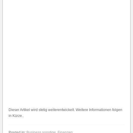
Dieser Artikel wird stetig weiterentwickelt. Weitere Informationen folgen
in Kürze..
Posted in:
Business sonstige
,
Finanzen