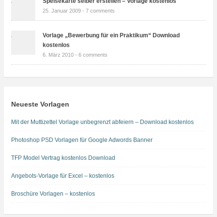
Speisekarte selber erstellen – Vorlage kostenlos
25. Januar 2009 -
7 comments
Vorlage „Bewerbung für ein Praktikum“ Download
kostenlos
6. März 2010 -
6 comments
Neueste Vorlagen
Mit der Muttizettel Vorlage unbegrenzt abfeiern – Download kostenlos
Photoshop PSD Vorlagen für Google Adwords Banner
TFP Model Vertrag kostenlos Download
Angebots-Vorlage für Excel – kostenlos
Broschüre Vorlagen – kostenlos