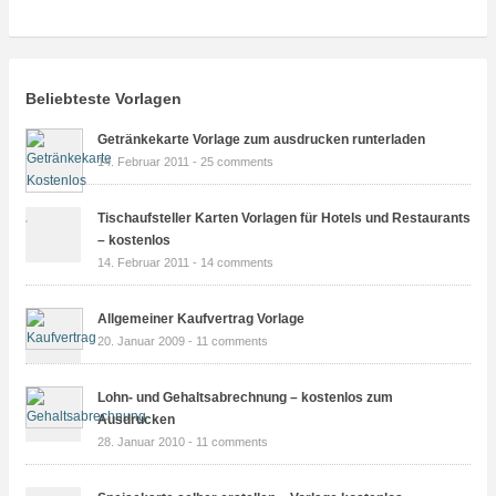
Beliebteste Vorlagen
Getränkekarte Vorlage zum ausdrucken runterladen
14. Februar 2011 -
25 comments
Tischaufsteller Karten Vorlagen für Hotels und Restaurants
– kostenlos
14. Februar 2011 -
14 comments
Allgemeiner Kaufvertrag Vorlage
20. Januar 2009 -
11 comments
Lohn- und Gehaltsabrechnung – kostenlos zum
Ausdrucken
28. Januar 2010 -
11 comments