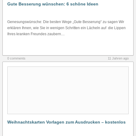
Gute Besserung wünschen: 6 schöne Ideen
Genesungswünsche: Die besten Wege „Gute Besserung“ zu sagen Wir
erklären Ihnen, wie Sie in wenigen Schritten ein Lächeln auf die Lippen
Ihres kranken Freundes zaubern....
0 comments
11 Jahren ago
Weihnachtskarten Vorlagen zum Ausdrucken – kostenlos