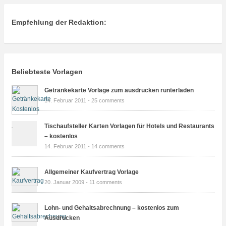
Empfehlung der Redaktion:
Beliebteste Vorlagen
Getränkekarte Vorlage zum ausdrucken runterladen
14. Februar 2011 -
25 comments
Tischaufsteller Karten Vorlagen für Hotels und Restaurants
– kostenlos
14. Februar 2011 -
14 comments
Allgemeiner Kaufvertrag Vorlage
20. Januar 2009 -
11 comments
Lohn- und Gehaltsabrechnung – kostenlos zum
Ausdrucken