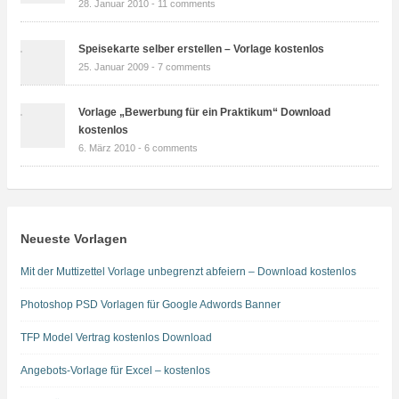
28. Januar 2010 -
11 comments
Speisekarte selber erstellen – Vorlage kostenlos
25. Januar 2009 -
7 comments
Vorlage „Bewerbung für ein Praktikum“ Download
kostenlos
6. März 2010 -
6 comments
Neueste Vorlagen
Mit der Muttizettel Vorlage unbegrenzt abfeiern – Download kostenlos
Photoshop PSD Vorlagen für Google Adwords Banner
TFP Model Vertrag kostenlos Download
Angebots-Vorlage für Excel – kostenlos