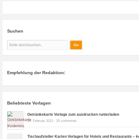
Suchen
Empfehlung der Redaktion:
Beliebteste Vorlagen
Getränkekarte Vorlage zum ausdrucken runterladen
14. Februar 2011 -
25 comments
Tischaufsteller Karten Vorlagen für Hotels und Restaurants – k