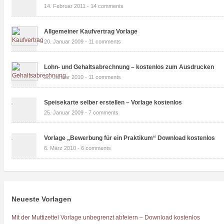
14. Februar 2011 -
14 comments
Allgemeiner Kaufvertrag Vorlage
20. Januar 2009 -
11 comments
Lohn- und Gehaltsabrechnung – kostenlos zum Ausdrucken
28. Januar 2010 -
11 comments
Speisekarte selber erstellen – Vorlage kostenlos
25. Januar 2009 -
7 comments
Vorlage „Bewerbung für ein Praktikum“ Download kostenlos
6. März 2010 -
6 comments
Neueste Vorlagen
Mit der Muttizettel Vorlage unbegrenzt abfeiern – Download kostenlos