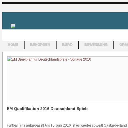
HOME
BEHÖRDEN
BÜRO
BEWERBUNG
GRAF
EM Qualifikation 2016 Deutschland Spiele
Fußballfans aufgepasst! Am 10 Juni 2016 ist es wieder soweit! Gastgeberland F