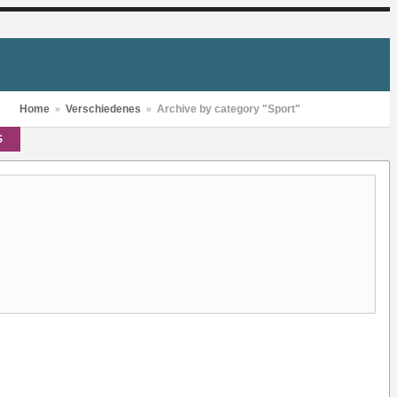
Home
»
Verschiedenes
»
Archive by category "Sport"
S