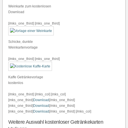
Weinkarte zum kostenlosen
Download
[/mks_one_third] [mks_one_third]
Schicke, dunkle
Weinkartenvorlage
[/mks_one_third] [mks_one_third]
Kaffe Getränkevorlage
kostenlos
[/mks_one_third] [/mks_col] [mks_col]
[mks_one_third]
Download
[/mks_one_third]
[mks_one_third]
Download
[/mks_one_third]
[mks_one_third]
Download
[/mks_one_third] [/mks_col]
Weitere Auswahl kostenloser Getränkekarten