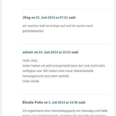
Jörg
on
23. Juni 2014 at 07:21
said:
wir machen balt ne kneipe auf und ich suche nach
getränkekarten
admin
on
24. Juni 2014 at 15:23
said:
Hallo Jörg,
leider haben wir jetzt erst gemerkt dass der Link nicht mehr
verfügbar war. Wir haben eine neue Getränkekarte
herausgesucht und oben verlinkt.
Viele Grüße
Elodie Felix
on
3. Juli 2014 at 14:36
said:
Ich organisiere eine Geburtstagsparty am Samstag und hätte