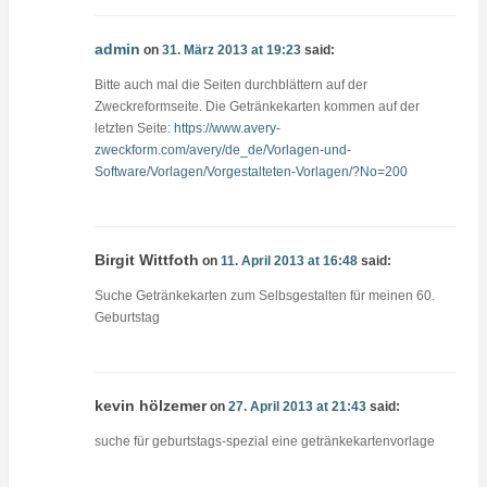
admin
on
31. März 2013 at 19:23
said:
Bitte auch mal die Seiten durchblättern auf der
Zweckreformseite. Die Getränkekarten kommen auf der
letzten Seite:
https://www.avery-
zweckform.com/avery/de_de/Vorlagen-und-
Software/Vorlagen/Vorgestalteten-Vorlagen/?No=200
Birgit Wittfoth
on
11. April 2013 at 16:48
said:
Suche Getränkekarten zum Selbsgestalten für meinen 60.
Geburtstag
kevin hölzemer
on
27. April 2013 at 21:43
said:
suche für geburtstags-spezial eine getränkekartenvorlage