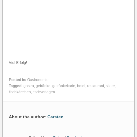
Viel Erfolg!
Posted in:
Gastronomie
Tagged:
gastro
,
getränke
,
getränkekarte
,
hotel
,
restaurant
,
slider
,
tischkärtchen
,
tischvorlagen
About the author:
Carsten