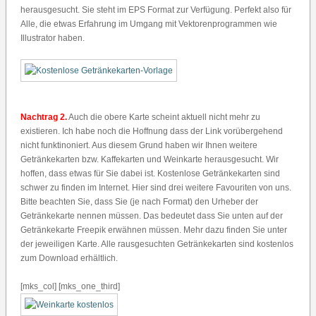
herausgesucht. Sie steht im EPS Format zur Verfügung. Perfekt also für
Alle, die etwas Erfahrung im Umgang mit Vektorenprogrammen wie
Illustrator haben.
Nachtrag 2.
Auch die obere Karte scheint aktuell nicht mehr zu
existieren. Ich habe noch die Hoffnung dass der Link vorübergehend
nicht funktinoniert. Aus diesem Grund haben wir Ihnen weitere
Getränkekarten bzw. Kaffekarten und Weinkarte herausgesucht. Wir
hoffen, dass etwas für Sie dabei ist. Kostenlose Getränkekarten sind
schwer zu finden im Internet. Hier sind drei weitere Favouriten von uns.
Bitte beachten Sie, dass Sie (je nach Format) den Urheber der
Getränkekarte nennen müssen. Das bedeutet dass Sie unten auf der
Getränkekarte Freepik erwähnen müssen. Mehr dazu finden Sie unter
der jeweiligen Karte. Alle rausgesuchten Getränkekarten sind kostenlos
zum Download erhältlich.
[mks_col] [mks_one_third]