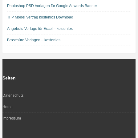
Photoshop PSD Vorlagen für Google Adwords Banner
TFP Model Vertrag kostenlos Download
Angebots-Vorlage für Excel – kostenlos
Broschüre Vorlagen – kostenlos
Seiten
Datenschutz
Home
Impressum