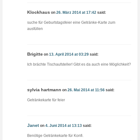
Klockhaus
on
26. März 2014 at 17:42
said:
suche für Geburtstagsfeier eine Getränke-Karte zum
ausfüllen
Brigitte
on
13. April 2014 at 03:29
said:
Ich brächte Tischaufsteller! Gibt es da auch eine Möglichkeit?
sylvia hartmann
on
26. Mai 2014 at 11:56
said:
Getränkekarte für feier
Janet
on
4. Juni 2014 at 13:13
said:
Benötige Getränkekarte für Konfi.