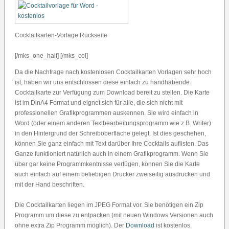
Cocktailkarten-Vorlage Rückseite
[/mks_one_half] [/mks_col]
Da die Nachfrage nach kostenlosen Cocktailkarten Vorlagen sehr hoch
ist, haben wir uns entschlossen diese einfach zu handhabende
Cocktailkarte zur Verfügung zum Download bereit zu stellen. Die Karte
ist im DinA4 Format und eignet sich für alle, die sich nicht mit
professionellen Grafikprogrammen auskennen. Sie wird einfach in
Word (oder einem anderen Textbearbeitungsprogramm wie z.B. Writer)
in den Hintergrund der Schreiboberfläche gelegt. Ist dies geschehen,
können Sie ganz einfach mit Text darüber Ihre Cocktails auflisten. Das
Ganze funktioniert natürlich auch in einem Grafikprogramm. Wenn Sie
über gar keine Programmkentnisse verfügen, können Sie die Karte
auch einfach auf einem beliebigen Drucker zweiseitig ausdrucken und
mit der Hand beschriften.
Die Cocktailkarten liegen im JPEG Format vor. Sie benötigen ein Zip
Programm um diese zu entpacken (mit neuen Windows Versionen auch
ohne extra Zip Programm möglich). Der
Download
ist kostenlos.