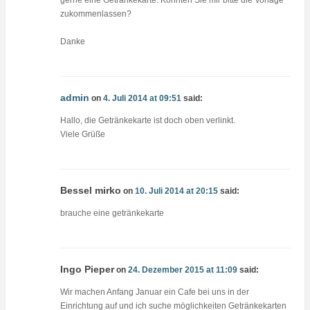
gerne eine Getränkekarte. Könnten Sie mir bitte die Vorlage
zukommenlassen?
Danke
admin
on
4. Juli 2014 at 09:51
said:
Hallo, die Getränkekarte ist doch oben verlinkt.
Viele Grüße
Bessel mirko
on
10. Juli 2014 at 20:15
said:
brauche eine getränkekarte
Ingo Pieper
on
24. Dezember 2015 at 11:09
said:
Wir machen Anfang Januar ein Cafe bei uns in der
Einrichtung auf und ich suche möglichkeiten Getränkekarten