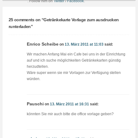
. Follow him on
Twitter
/
Facebook
.
25 comments on “
Getränkekarte Vorlage zum ausdrucken
runterladen
”
Enrico Scheibe
on
13. März 2011 at 11:03
said:
Wir machen Anfang Mai ein Cafe bei uns in der Einrichtung
auf und ich suche möglichkeiten Getränkekarten günstig
herzudtellen.
Wäre super wenn sie mir Vorlagen zur Verfügung stellen
würden.
Pauschi
on
13. März 2011 at 16:31
said:
könnten Sie mir auch bitte die office vorlage geben?