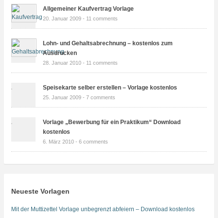
Allgemeiner Kaufvertrag Vorlage
20. Januar 2009 -
11 comments
Lohn- und Gehaltsabrechnung – kostenlos zum
Ausdrucken
28. Januar 2010 -
11 comments
Speisekarte selber erstellen – Vorlage kostenlos
25. Januar 2009 -
7 comments
Vorlage „Bewerbung für ein Praktikum“ Download
kostenlos
6. März 2010 -
6 comments
Neueste Vorlagen
Mit der Muttizettel Vorlage unbegrenzt abfeiern – Download kostenlos