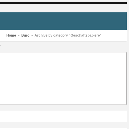
Home
»
Büro
»
Archive by category "Geschäftspapiere"
S