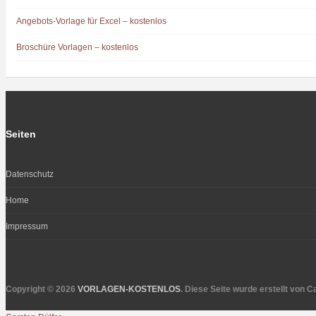
Angebots-Vorlage für Excel – kostenlos
Broschüre Vorlagen – kostenlos
Seiten
Datenschutz
Home
Impressum
Copyright © 2026
VORLAGEN-KOSTENLOS
. Diese Seite wurde erstellt von 