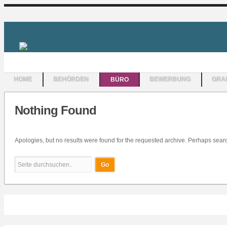
HOME
BEHÖRDEN
BÜRO
BEWERBUNG
GRAF
Nothing Found
Apologies, but no results were found for the requested archive. Perhaps search