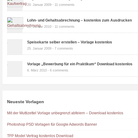
20. Januar 2009 -
11 comments
Lohn- und Gehaltsabrechnung – kostenlos zum Ausdrucken
28. Januar 2010 -
11 comments
Speisekarte selber erstellen – Vorlage kostenlos
25. Januar 2009 -
7 comments
Vorlage „Bewerbung für ein Praktikum“ Download kostenlos
6. März 2010 -
6 comments
Neueste Vorlagen
Mit der Muttizettel Vorlage unbegrenzt abfeiern – Download kostenlos
Photoshop PSD Vorlagen für Google Adwords Banner
TFP Model Vertrag kostenlos Download