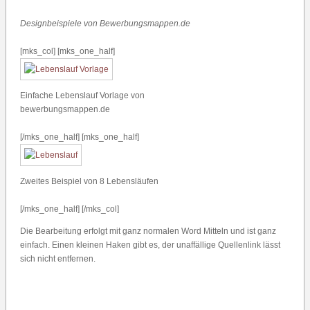
Designbeispiele von Bewerbungsmappen.de
[mks_col] [mks_one_half]
Einfache Lebenslauf Vorlage von
bewerbungsmappen.de
[/mks_one_half] [mks_one_half]
Zweites Beispiel von 8 Lebensläufen
[/mks_one_half] [/mks_col]
Die Bearbeitung erfolgt mit ganz normalen Word Mitteln und ist ganz
einfach. Einen kleinen Haken gibt es, der unaffällige Quellenlink lässt
sich nicht entfernen.