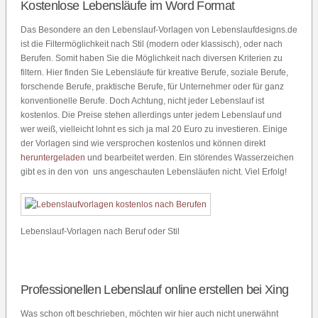
Kostenlose Lebensläufe im Word Format
Das Besondere an den Lebenslauf-Vorlagen von Lebenslaufdesigns.de
ist die Filtermöglichkeit nach Stil (modern oder klassisch), oder nach
Berufen. Somit haben Sie die Möglichkeit nach diversen Kriterien zu
filtern. Hier finden Sie Lebensläufe für kreative Berufe, soziale Berufe,
forschende Berufe, praktische Berufe, für Unternehmer oder für ganz
konventionelle Berufe. Doch Achtung, nicht jeder Lebenslauf ist
kostenlos. Die Preise stehen allerdings unter jedem Lebenslauf und
wer weiß, vielleicht lohnt es sich ja mal 20 Euro zu investieren. Einige
der Vorlagen sind wie versprochen kostenlos und können direkt
heruntergeladen
und bearbeitet werden. Ein störendes Wasserzeichen
gibt es in den von uns angeschauten Lebensläufen nicht. Viel Erfolg!
Lebenslauf-Vorlagen nach Beruf oder Stil
Professionellen Lebenslauf online erstellen bei Xing
Was schon oft beschrieben, möchten wir hier auch nicht unerwähnt