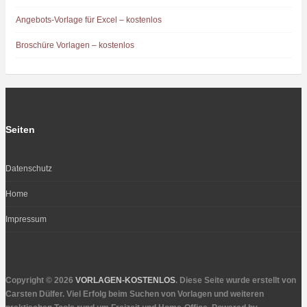
Angebots-Vorlage für Excel – kostenlos
Broschüre Vorlagen – kostenlos
Seiten
Datenschutz
Home
Impressum
Copyright © 2026
VORLAGEN-KOSTENLOS
. Diese Seite wurde erstellt von
Carsten Dülfer. Viel Erfolg beim Suchen von Vorlagen und weiteren