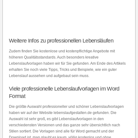
Weitere Infos zu professionellen Lebensläufen
Zudem finden Sie kostenlose und kostenpflichtige Angebote mit
höheren Qualitätsstandards. Auch besonders kreative
Lebenslaufvorlagen haben wir für Sie gefunden. Am Ende des Artikels
erhalten Sie noch viele Tipps, Tricks und Beispiele, wie ein guter
Lebenslauf aussehen und aufgebaut sein muss.
Viele professionelle Lebenslaufvorlagen im Word
Format
Die größte Auswahl professioneller und schöner Lebenslaufvorlagen
haben wir auf der Website lebenslaufgestalten.de gefunden. Die
Auswahl ist sehr groß, es gibt Lebenslaufvorlagen in den
verschiedensten Versionen und das ganze sehr übersichtlich nach
Stilen sortiert. Die Vorlagen sind alle für Word gemacht und der
Download ist, man glaubt es kaum, völlig kostenlos und ohne