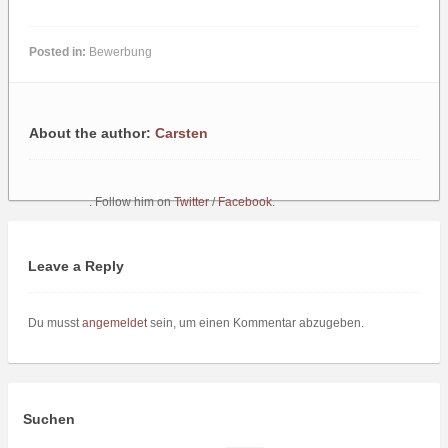
Posted in:
Bewerbung
About the author:
Carsten
. Follow him on
Twitter
/
Facebook
.
Leave a Reply
Du musst
angemeldet
sein, um einen Kommentar abzugeben.
Suchen