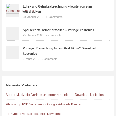
Lohn- und Gehaltsabrechnung – kostenlos zum
Ausdrucken
28. Januar 2010 -
11 comments
Speisekarte selber erstellen – Vorlage kostenlos
25. Januar 2009 -
7 comments
Vorlage „Bewerbung für ein Praktikum“ Download
kostenlos
6. März 2010 -
6 comments
Neueste Vorlagen
Mit der Muttizettel Vorlage unbegrenzt abfeiern – Download kostenlos
Photoshop PSD Vorlagen für Google Adwords Banner
TFP Model Vertrag kostenlos Download