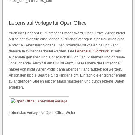
[/mks_one_half] [/mks_col]
Lebenslauf Vorlage für Open Office
Auch das Pendant zu Microsofts Offices Word, Open Office Writer, bietet
auf seiner Website eine Menge nützlicher Vorlagen. Speziell auch eine
einfache Lebenslauf Vorlage. Der Download ist kostenlos und kann
danach in Writer bearbeitet werden. Der
Lebenslauf Vordruck
ist sehr
allgemein gehalten und eignet sich für Schüler, Studenten und normale
Jobsuchende. Auch für ein Bild ist Platz. Dieses sollte der Einfachheit
halber von nicht Writer Profis dann aber per Hand aufgeklebt werden.
Ansonsten ist die Bearbeitung Kinderleicht. Einfach die entsprechenden
zu ändernden Stellen mit der Maus markieren und durch eigene Daten
ersetzen.
Lebenslaufvorlage für Open Office Writer