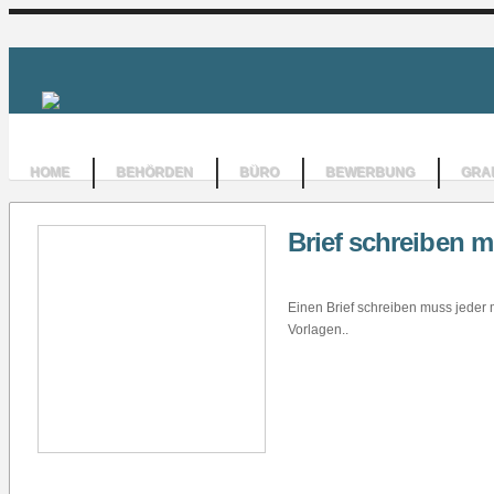
HOME
BEHÖRDEN
BÜRO
BEWERBUNG
GRAF
Brief schreiben m
Einen Brief schreiben muss jeder 
Vorlagen..