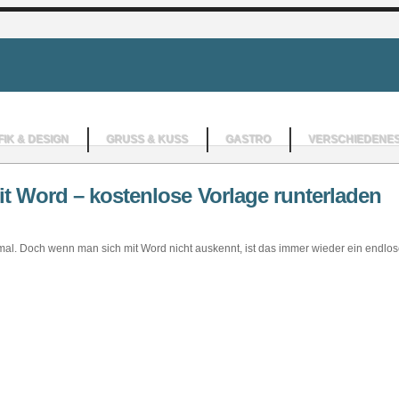
IK & DESIGN
GRUSS & KUSS
GASTRO
VERSCHIEDENE
it Word – kostenlose Vorlage runterladen
mal. Doch wenn man sich mit Word nicht auskennt, ist das immer wieder ein endlose