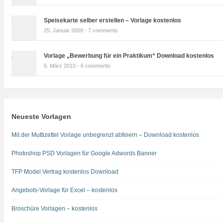
Speisekarte selber erstellen – Vorlage kostenlos
25. Januar 2009 -
7 comments
Vorlage „Bewerbung für ein Praktikum“ Download kostenlos
6. März 2010 -
6 comments
Neueste Vorlagen
Mit der Muttizettel Vorlage unbegrenzt abfeiern – Download kostenlos
Photoshop PSD Vorlagen für Google Adwords Banner
TFP Model Vertrag kostenlos Download
Angebots-Vorlage für Excel – kostenlos
Broschüre Vorlagen – kostenlos