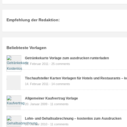
Empfehlung der Redaktion:
Beliebteste Vorlagen
Getränkekarte Vorlage zum ausdrucken runterladen
14. Februar 2011 -
25 comments
Tischaufsteller Karten Vorlagen für Hotels und Restaurants – k
14. Februar 2011 -
14 comments
Allgemeiner Kaufvertrag Vorlage
20. Januar 2009 -
11 comments
Lohn- und Gehaltsabrechnung – kostenlos zum Ausdrucken
28. Januar 2010 -
11 comments