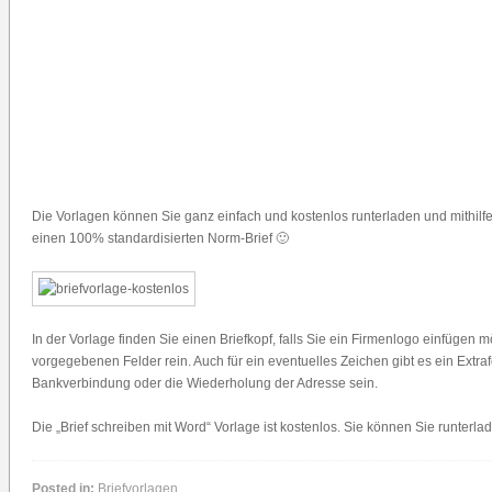
Die Vorlagen können Sie ganz einfach und kostenlos runterladen und mithilfe
einen 100% standardisierten Norm-Brief 🙂
In der Vorlage finden Sie einen Briefkopf, falls Sie ein Firmenlogo einfügen m
vorgegebenen Felder rein. Auch für ein eventuelles Zeichen gibt es ein Extra
Bankverbindung oder die Wiederholung der Adresse sein.
Die „Brief schreiben mit Word“ Vorlage ist kostenlos. Sie können Sie runterlad
Posted in:
Briefvorlagen