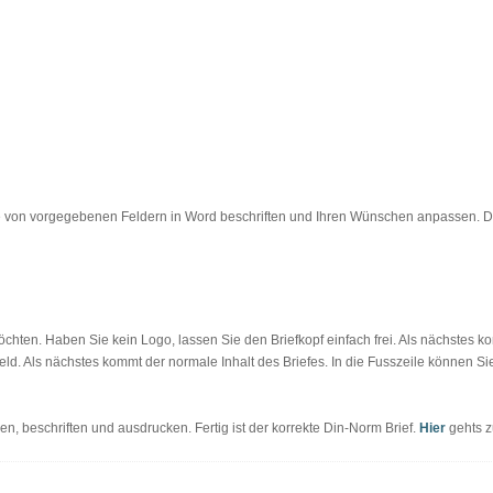
 von vorgegebenen Feldern in Word beschriften und Ihren Wünschen anpassen. Die B
öchten. Haben Sie kein Logo, lassen Sie den Briefkopf einfach frei. Als nächstes ko
feld. Als nächstes kommt der normale Inhalt des Briefes. In die Fusszeile können S
en, beschriften und ausdrucken. Fertig ist der korrekte Din-Norm Brief.
Hier
gehts 