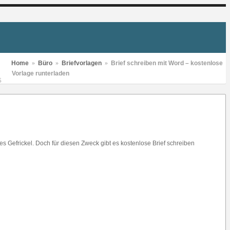
Home
»
Büro
»
Briefvorlagen
»
Brief schreiben mit Word – kostenlose
Vorlage runterladen
S
s Gefrickel. Doch für diesen Zweck gibt es kostenlose Brief schreiben