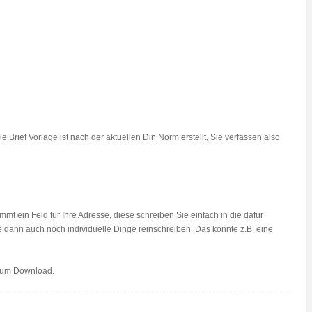
rief Vorlage ist nach der aktuellen Din Norm erstellt, Sie verfassen also
mmt ein Feld für Ihre Adresse, diese schreiben Sie einfach in die dafür
ie dann auch noch individuelle Dinge reinschreiben. Das könnte z.B. eine
zum Download.