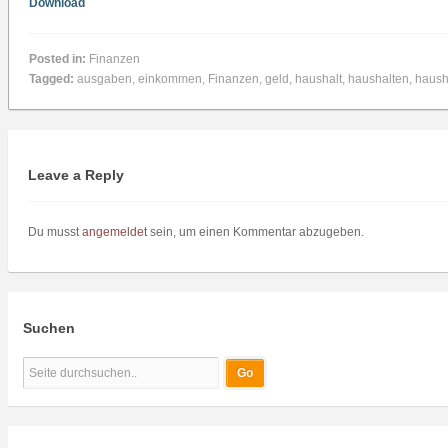
Download
Posted in:
Finanzen
Tagged:
ausgaben
,
einkommen
,
Finanzen
,
geld
,
haushalt
,
haushalten
,
haush
Leave a Reply
Du musst
angemeldet
sein, um einen Kommentar abzugeben.
Suchen