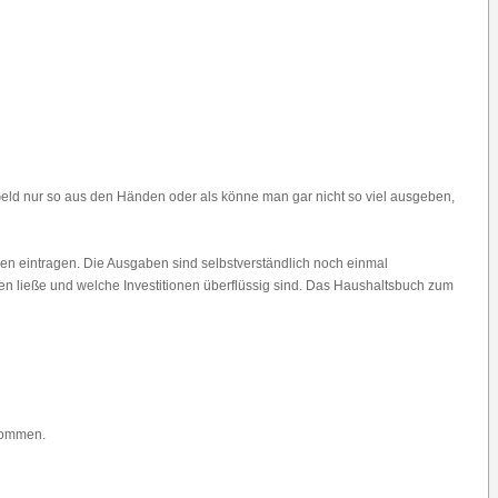
Geld nur so aus den Händen oder als könne man gar nicht so viel ausgeben,
en eintragen. Die Ausgaben sind selbstverständlich noch einmal
en ließe und welche Investitionen überflüssig sind. Das Haushaltsbuch zum
 kommen.