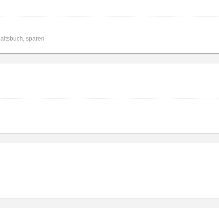
altsbuch
,
sparen