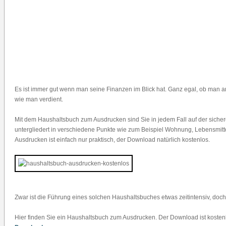
Es ist immer gut wenn man seine Finanzen im Blick hat. Ganz egal, ob man a
wie man verdient.
Mit dem Haushaltsbuch zum Ausdrucken sind Sie in jedem Fall auf der sicher
untergliedert in verschiedene Punkte wie zum Beispiel Wohnung, Lebensmitte
Ausdrucken ist einfach nur praktisch, der Download natürlich kostenlos.
Zwar ist die Führung eines solchen Haushaltsbuches etwas zeitintensiv, doc
Hier finden Sie ein Haushaltsbuch zum Ausdrucken. Der Download ist kosten