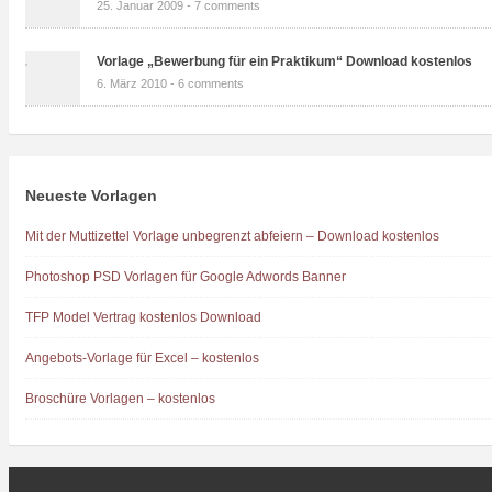
25. Januar 2009 -
7 comments
Vorlage „Bewerbung für ein Praktikum“ Download kostenlos
6. März 2010 -
6 comments
Neueste Vorlagen
Mit der Muttizettel Vorlage unbegrenzt abfeiern – Download kostenlos
Photoshop PSD Vorlagen für Google Adwords Banner
TFP Model Vertrag kostenlos Download
Angebots-Vorlage für Excel – kostenlos
Broschüre Vorlagen – kostenlos