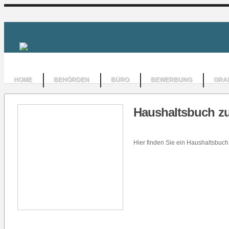
HOME
BEHÖRDEN
BÜRO
BEWERBUNG
GRAF
Haushaltsbuch z
Hier finden Sie ein Haushaltsbuc