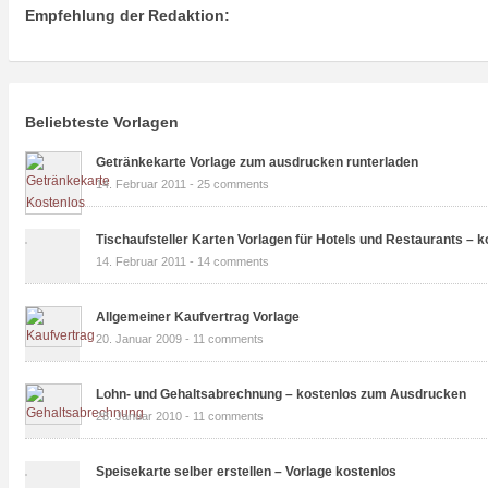
Empfehlung der Redaktion:
Beliebteste Vorlagen
Getränkekarte Vorlage zum ausdrucken runterladen
14. Februar 2011 -
25 comments
Tischaufsteller Karten Vorlagen für Hotels und Restaurants – k
14. Februar 2011 -
14 comments
Allgemeiner Kaufvertrag Vorlage
20. Januar 2009 -
11 comments
Lohn- und Gehaltsabrechnung – kostenlos zum Ausdrucken
28. Januar 2010 -
11 comments
Speisekarte selber erstellen – Vorlage kostenlos