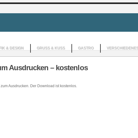
IK & DESIGN
GRUSS & KUSS
GASTRO
VERSCHIEDENE
um Ausdrucken – kostenlos
h zum Ausdrucken. Der Download ist kostenlos.