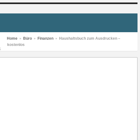
Home
»
Büro
»
Finanzen
»
Haushaltsbuch zum Ausdrucken –
kostenlos
S