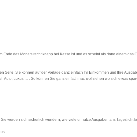
m Ende des Monats recht knapp bei Kasse ist und es scheint als rinne einem das 
en Seite. Sie können auf der Vorlage ganz einfach Ihr Einkommen und Ihre Ausgab
l, Auto, Luxus … . So können Sie ganz einfach nachvollziehen wo sich etwas spar
h Sie werden sich sicherlich wundern, wie viele unnütze Ausgaben ans Tageslicht
los.