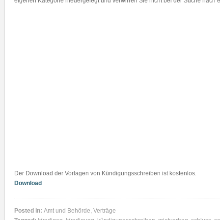
eigenen Kategorie niedergelegt und verwirren Sie nicht bei der Suche nach 
Der Download der Vorlagen von Kündigungsschreiben ist kostenlos.
Download
Posted in:
Amt und Behörde
,
Verträge