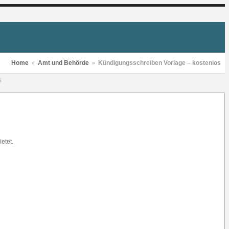
Home
»
Amt und Behörde
»
Kündigungsschreiben Vorlage – kostenlos
S
etet.