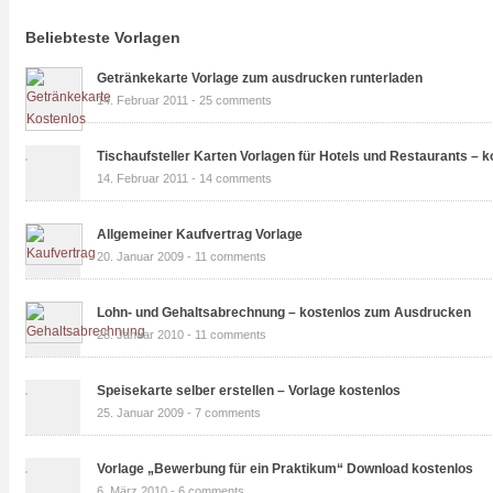
Beliebteste Vorlagen
Getränkekarte Vorlage zum ausdrucken runterladen
14. Februar 2011 -
25 comments
Tischaufsteller Karten Vorlagen für Hotels und Restaurants – k
14. Februar 2011 -
14 comments
Allgemeiner Kaufvertrag Vorlage
20. Januar 2009 -
11 comments
Lohn- und Gehaltsabrechnung – kostenlos zum Ausdrucken
28. Januar 2010 -
11 comments
Speisekarte selber erstellen – Vorlage kostenlos
25. Januar 2009 -
7 comments
Vorlage „Bewerbung für ein Praktikum“ Download kostenlos
6. März 2010 -
6 comments