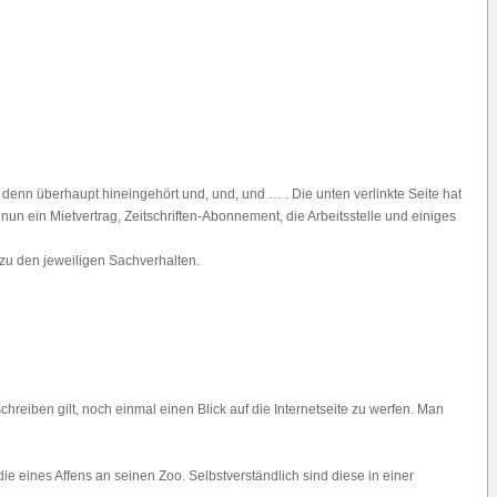
denn überhaupt hineingehört und, und, und … . Die unten verlinkte Seite hat
nun ein Mietvertrag, Zeitschriften-Abonnement, die Arbeitsstelle und einiges
 zu den jeweiligen Sachverhalten.
hreiben gilt, noch einmal einen Blick auf die Internetseite zu werfen. Man
 eines Affens an seinen Zoo. Selbstverständlich sind diese in einer