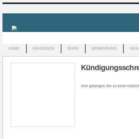
HOME
BEHÖRDEN
BÜRO
BEWERBUNG
GRAF
Kündigungsschrei
Hier gelangen Sie zu einer nützl