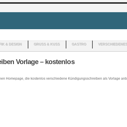
IK & DESIGN
GRUSS & KUSS
GASTRO
VERSCHIEDENE
ben Vorlage – kostenlos
ichen Homepage, die kostenlos verschiedene Kündigungsschreiben als Vorlage anbi