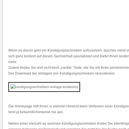
Wenn es darum geht ein Kündigungsschreiben aufzusetzen, tauchen meist viele
sich ganz konkret auf diesen Sachverhalt spezialisiert und bietet Ihnen kost
mehr.
Zudem finden Sie dort nicht bloß „nackte“ Texte, die Sie mit Ihren persönlic
Der Download der Vorlagen von Kündigungsschreiben ist kostenlos.
Die Homepage hilft Ihnen in vielerlei Hinsicht beim Verfassen einer Kündigung
lernt ja bekanntlicherweise nie aus.
Neben einer Vielzahl an seriösen Kündigungsschreiben finden Sie allerdings 