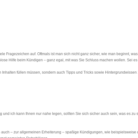
 Fragezeichen auf. Oftmals ist man sich nicht ganz sicher, wie man beginnt, was 
enlose Hilfe beim Kündigen – ganz egal, mit was Sie Schluss machen wollen. Sei es 
hen Inhalten füllen müssen, sondern auch Tipps und Tricks sowie Hintergrundwissen
 und ich kann Ihnen nur nahe legen, sollten Sie sich sicher auch sein, was es zu sc
auch – zur allgemeinen Erheiterung – spaßige Kündigungen, wie beispielsweise die