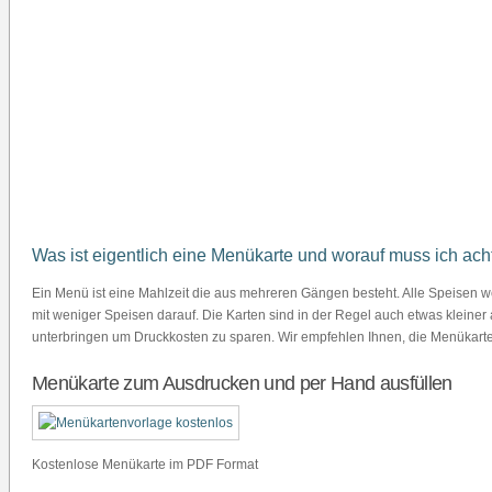
Was ist eigentlich eine Menükarte und worauf muss ich ac
Ein Menü ist eine Mahlzeit die aus mehreren Gängen besteht. Alle Speisen we
mit weniger Speisen darauf. Die Karten sind in der Regel auch etwas kleine
unterbringen um Druckkosten zu sparen. Wir empfehlen Ihnen, die Menükarten
Menükarte zum Ausdrucken und per Hand ausfüllen
Kostenlose Menükarte im PDF Format