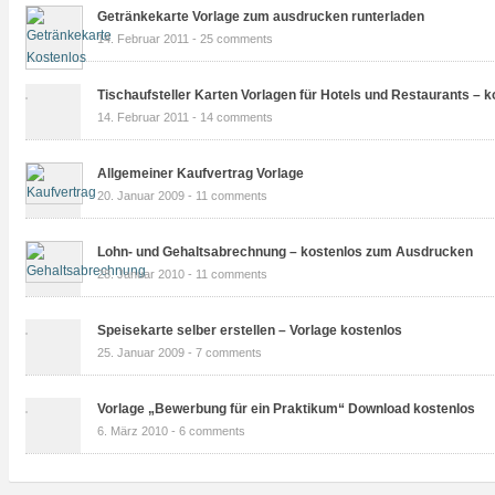
Getränkekarte Vorlage zum ausdrucken runterladen
14. Februar 2011 -
25 comments
Tischaufsteller Karten Vorlagen für Hotels und Restaurants – k
14. Februar 2011 -
14 comments
Allgemeiner Kaufvertrag Vorlage
20. Januar 2009 -
11 comments
Lohn- und Gehaltsabrechnung – kostenlos zum Ausdrucken
28. Januar 2010 -
11 comments
Speisekarte selber erstellen – Vorlage kostenlos
25. Januar 2009 -
7 comments
Vorlage „Bewerbung für ein Praktikum“ Download kostenlos
6. März 2010 -
6 comments