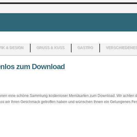
IK & DESIGN
GRUSS & KUSS
GASTRO
VERSCHIEDENE
enlos zum Download
r Ihnen eine schöne Sammlung kostenloser Menükarten zum Download. Wir achten 
 dass wir Ihren Geschmack getroffen haben und wünschen Ihnen ein Gelungenes Fes