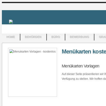
HOME
BEHÖRDEN
BÜRO
BEWERBUNG
GRAF
Menükarten kost
Menükarten Vorlagen
Auf dieser Seite präsentieren wi
Verfügung zu stellen. Wir hoffen