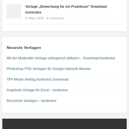
Vorlage „Bewerbung für ein Praktikum“ Download
kostenlos
6. März 2010 -
6 comments
Neueste Vorlagen
Mit der Muttizettel Vorlage unbegrenzt abfeiern – Download kostenlos
Photoshop PSD Vorlagen für Google Adwords Banner
TFP Model Vertrag kostenlos Download
Angebots-Vorlage für Excel – kostenlos
Broschüre Vorlagen – kostenlos