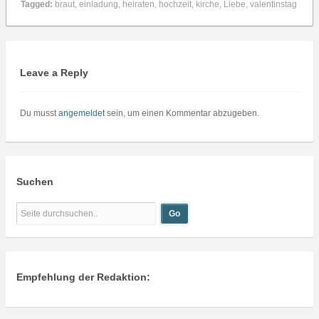
Tagged:
braut
,
einladung
,
heiraten
,
hochzeit
,
kirche
,
Liebe
,
valentinstag
Leave a Reply
Du musst
angemeldet
sein, um einen Kommentar abzugeben.
Suchen
Empfehlung der Redaktion: