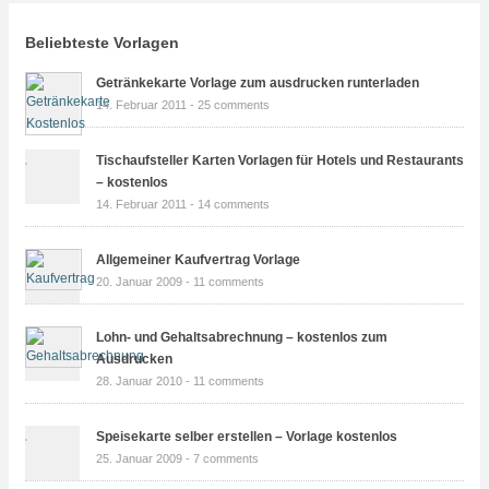
Beliebteste Vorlagen
Getränkekarte Vorlage zum ausdrucken runterladen
14. Februar 2011 -
25 comments
Tischaufsteller Karten Vorlagen für Hotels und Restaurants
– kostenlos
14. Februar 2011 -
14 comments
Allgemeiner Kaufvertrag Vorlage
20. Januar 2009 -
11 comments
Lohn- und Gehaltsabrechnung – kostenlos zum
Ausdrucken
28. Januar 2010 -
11 comments
Speisekarte selber erstellen – Vorlage kostenlos
25. Januar 2009 -
7 comments