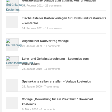
Getränkekarte Vorlage zum ausdrucken runterladen
14. Februar 2011 -
25 comments
Tischaufsteller Karten Vorlagen für Hotels und Restaurants
– kostenlos
14. Februar 2011 -
14 comments
Allgemeiner Kaufvertrag Vorlage
20. Januar 2009 -
11 comments
Lohn- und Gehaltsabrechnung – kostenlos zum
Ausdrucken
28. Januar 2010 -
11 comments
Speisekarte selber erstellen – Vorlage kostenlos
25. Januar 2009 -
7 comments
Vorlage „Bewerbung für ein Praktikum“ Download
kostenlos
6. März 2010 -
6 comments