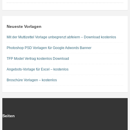
Neueste Vorlagen
Mit der Muttizettel Vorlage unbegrenzt abfeiern – Download kostenlos
Photoshop PSD Vorlagen für Google Adwords Banner
TFP Model Vertrag kostenlos Download
Angebots-Vorlage für Excel – kostenlos
Broschüre Vorlagen – kostenlos
Seiten