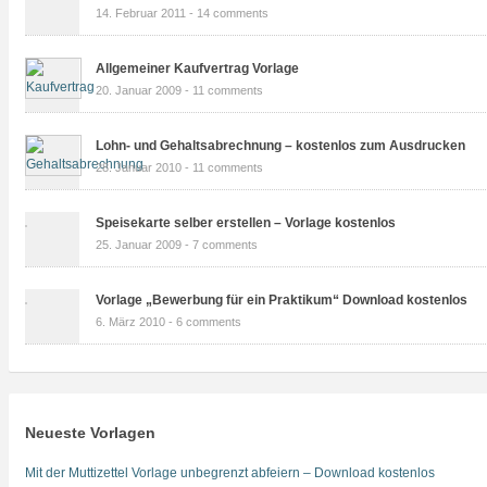
14. Februar 2011 -
14 comments
Allgemeiner Kaufvertrag Vorlage
20. Januar 2009 -
11 comments
Lohn- und Gehaltsabrechnung – kostenlos zum Ausdrucken
28. Januar 2010 -
11 comments
Speisekarte selber erstellen – Vorlage kostenlos
25. Januar 2009 -
7 comments
Vorlage „Bewerbung für ein Praktikum“ Download kostenlos
6. März 2010 -
6 comments
Neueste Vorlagen
Mit der Muttizettel Vorlage unbegrenzt abfeiern – Download kostenlos