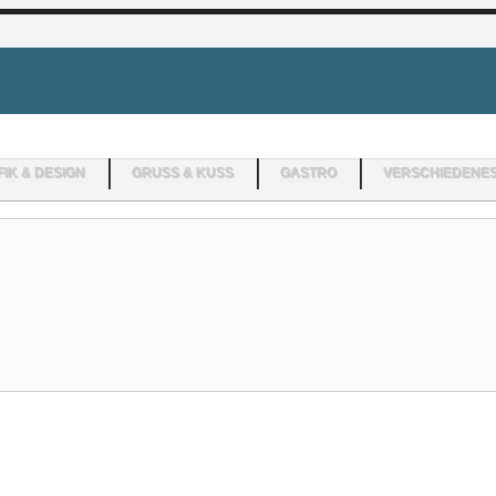
IK & DESIGN
GRUSS & KUSS
GASTRO
VERSCHIEDENE