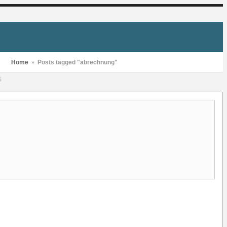
Home
»
Posts tagged "abrechnung"
S