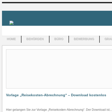
HOME
BEHÖRDEN
BÜRO
BEWERBUNG
GRAF
Vorlage „Reisekosten-Abrechnung“ – Download kostenlos
Hier gelangen Sie zur Vorlage „Reisekosten-Abrechnung“. Der Download ist...