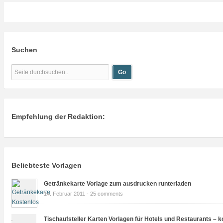
Suchen
Empfehlung der Redaktion:
Beliebteste Vorlagen
Getränkekarte Vorlage zum ausdrucken runterladen
14. Februar 2011 -
25 comments
Tischaufsteller Karten Vorlagen für Hotels und Restaurants – k