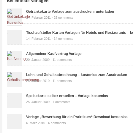
Beliebteste Vorlagen
Getränkekarte Vorlage zum ausdrucken runterladen
14. Februar 2011 -
25 comments
Tischaufsteller Karten Vorlagen für Hotels und Restaurants – k
14. Februar 2011 -
14 comments
Allgemeiner Kaufvertrag Vorlage
20. Januar 2009 -
11 comments
Lohn- und Gehaltsabrechnung – kostenlos zum Ausdrucken
28. Januar 2010 -
11 comments
Speisekarte selber erstellen – Vorlage kostenlos
25. Januar 2009 -
7 comments
Vorlage „Bewerbung für ein Praktikum“ Download kostenlos
6. März 2010 -
6 comments