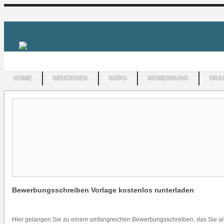
HOME
BEHÖRDEN
BÜRO
BEWERBUNG
GRAF
Bewerbungsschreiben Vorlage kostenlos runterladen
Hier gelangen Sie zu einem umfangreichen Bewerbungsschreiben, das Sie als 