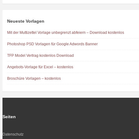
Neueste Vorlagen
Mit der Muttizettel Vorlage unbegrenzt abfeiern – Download kostenlos
Photoshop PSD Vorlagen für Google Adwords Banner
TFP Model Vertrag kostenlos Download
Angebots-Vorlage für Excel – kostenlos
Broschüre Vorlagen – kostenlos
Seiten
Datenschutz