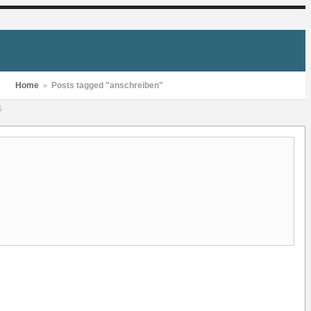
Home
»
Posts tagged "anschreiben"
S