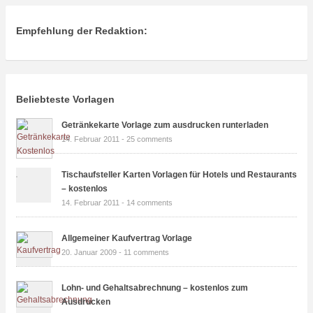
Empfehlung der Redaktion:
Beliebteste Vorlagen
Getränkekarte Vorlage zum ausdrucken runterladen
14. Februar 2011 -
25 comments
Tischaufsteller Karten Vorlagen für Hotels und Restaurants
– kostenlos
14. Februar 2011 -
14 comments
Allgemeiner Kaufvertrag Vorlage
20. Januar 2009 -
11 comments
Lohn- und Gehaltsabrechnung – kostenlos zum
Ausdrucken