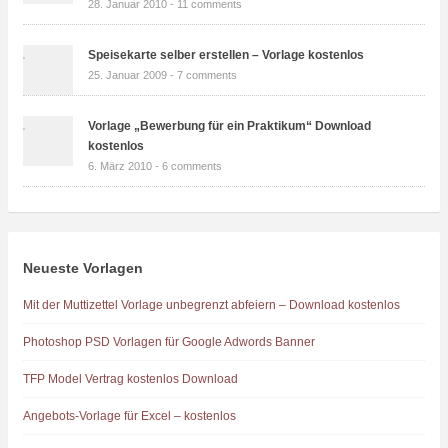
28. Januar 2010 -
11 comments
Speisekarte selber erstellen – Vorlage kostenlos
25. Januar 2009 -
7 comments
Vorlage „Bewerbung für ein Praktikum“ Download
kostenlos
6. März 2010 -
6 comments
Neueste Vorlagen
Mit der Muttizettel Vorlage unbegrenzt abfeiern – Download kostenlos
Photoshop PSD Vorlagen für Google Adwords Banner
TFP Model Vertrag kostenlos Download
Angebots-Vorlage für Excel – kostenlos