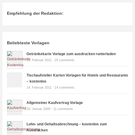
Empfehlung der Redaktion:
Beliebteste Vorlagen
Getränkekarte Vorlage zum ausdrucken runterladen
14. Februar 2011 -
25 comments
Tischaufsteller Karten Vorlagen für Hotels und Restaurants
– kostenlos
14. Februar 2011 -
14 comments
Allgemeiner Kaufvertrag Vorlage
20. Januar 2009 -
11 comments
Lohn- und Gehaltsabrechnung – kostenlos zum
Ausdrucken