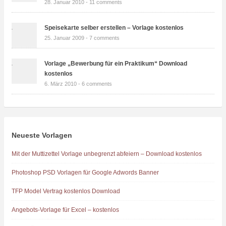
28. Januar 2010 -
11 comments
Speisekarte selber erstellen – Vorlage kostenlos
25. Januar 2009 -
7 comments
Vorlage „Bewerbung für ein Praktikum“ Download
kostenlos
6. März 2010 -
6 comments
Neueste Vorlagen
Mit der Muttizettel Vorlage unbegrenzt abfeiern – Download kostenlos
Photoshop PSD Vorlagen für Google Adwords Banner
TFP Model Vertrag kostenlos Download
Angebots-Vorlage für Excel – kostenlos