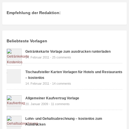
Empfehlung der Redaktion:
Beliebteste Vorlagen
Getränkekarte Vorlage zum ausdrucken runterladen
14. Februar 2011 -
25 comments
Tischaufsteller Karten Vorlagen für Hotels und Restaurants
– kostenlos
14. Februar 2011 -
14 comments
Allgemeiner Kaufvertrag Vorlage
20. Januar 2009 -
11 comments
Lohn- und Gehaltsabrechnung – kostenlos zum
Ausdrucken