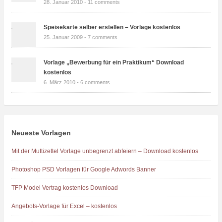
28. Januar 2010 -
11 comments
Speisekarte selber erstellen – Vorlage kostenlos
25. Januar 2009 -
7 comments
Vorlage „Bewerbung für ein Praktikum“ Download
kostenlos
6. März 2010 -
6 comments
Neueste Vorlagen
Mit der Muttizettel Vorlage unbegrenzt abfeiern – Download kostenlos
Photoshop PSD Vorlagen für Google Adwords Banner
TFP Model Vertrag kostenlos Download
Angebots-Vorlage für Excel – kostenlos