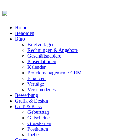
Home
Behörden
Büro
Briefvorlagen
Rechnungen & Angebote
Geschäftspapiere
Präsentationen
Kalender
Projektmanagement / CRM
Finanzen
Verträge
Verschiedenes
Bewerbung
Grafik & Design
Gruß & Kuss
Geburtstag
Gutscheine
Grusskarten
Postkarten
Liebe