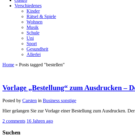
Gastro
Verschiedenes
Kinder
Rätsel & Spiele
Wohnen
Musik
Schule
Uni
Sport
Gesundheit
Allerlei
Home
»
Posts tagged "bestellen"
Vorlage „Bestellung“ zum Ausdrucken – D
Posted by
Carsten
in
Business sonstige
Hier gelangen Sie zur Vorlage einer Bestellung zum Ausdrucken. Der
2 comments
16 Jahren ago
Suchen