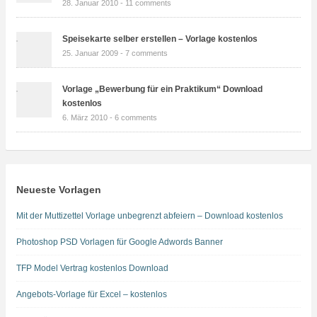
28. Januar 2010 -
11 comments
Speisekarte selber erstellen – Vorlage kostenlos
25. Januar 2009 -
7 comments
Vorlage „Bewerbung für ein Praktikum“ Download
kostenlos
6. März 2010 -
6 comments
Neueste Vorlagen
Mit der Muttizettel Vorlage unbegrenzt abfeiern – Download kostenlos
Photoshop PSD Vorlagen für Google Adwords Banner
TFP Model Vertrag kostenlos Download
Angebots-Vorlage für Excel – kostenlos