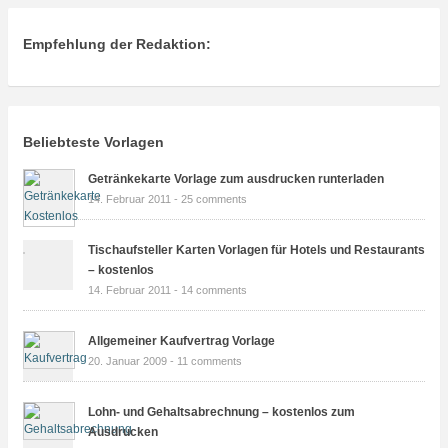
Empfehlung der Redaktion:
Beliebteste Vorlagen
Getränkekarte Vorlage zum ausdrucken runterladen
14. Februar 2011 -
25 comments
Tischaufsteller Karten Vorlagen für Hotels und Restaurants
– kostenlos
14. Februar 2011 -
14 comments
Allgemeiner Kaufvertrag Vorlage
20. Januar 2009 -
11 comments
Lohn- und Gehaltsabrechnung – kostenlos zum
Ausdrucken