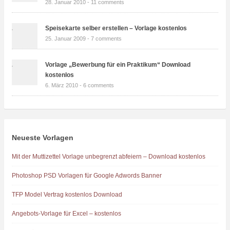
28. Januar 2010 -
11 comments
Speisekarte selber erstellen – Vorlage kostenlos
25. Januar 2009 -
7 comments
Vorlage „Bewerbung für ein Praktikum“ Download
kostenlos
6. März 2010 -
6 comments
Neueste Vorlagen
Mit der Muttizettel Vorlage unbegrenzt abfeiern – Download kostenlos
Photoshop PSD Vorlagen für Google Adwords Banner
TFP Model Vertrag kostenlos Download
Angebots-Vorlage für Excel – kostenlos