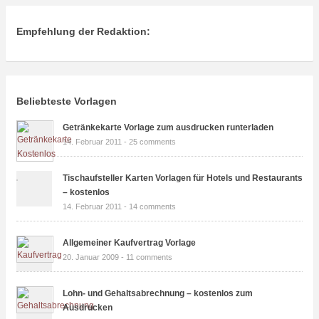
Empfehlung der Redaktion:
Beliebteste Vorlagen
Getränkekarte Vorlage zum ausdrucken runterladen
14. Februar 2011 -
25 comments
Tischaufsteller Karten Vorlagen für Hotels und Restaurants
– kostenlos
14. Februar 2011 -
14 comments
Allgemeiner Kaufvertrag Vorlage
20. Januar 2009 -
11 comments
Lohn- und Gehaltsabrechnung – kostenlos zum
Ausdrucken