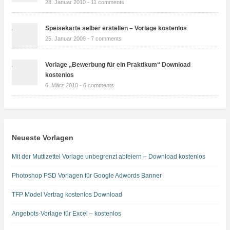
28. Januar 2010 -
11 comments
Speisekarte selber erstellen – Vorlage kostenlos
25. Januar 2009 -
7 comments
Vorlage „Bewerbung für ein Praktikum“ Download
kostenlos
6. März 2010 -
6 comments
Neueste Vorlagen
Mit der Muttizettel Vorlage unbegrenzt abfeiern – Download kostenlos
Photoshop PSD Vorlagen für Google Adwords Banner
TFP Model Vertrag kostenlos Download
Angebots-Vorlage für Excel – kostenlos