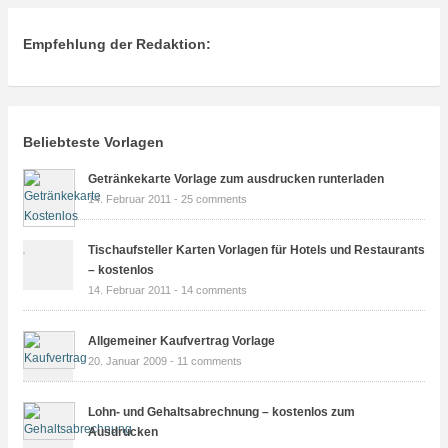
Empfehlung der Redaktion:
Beliebteste Vorlagen
Getränkekarte Vorlage zum ausdrucken runterladen
14. Februar 2011 -
25 comments
Tischaufsteller Karten Vorlagen für Hotels und Restaurants
– kostenlos
14. Februar 2011 -
14 comments
Allgemeiner Kaufvertrag Vorlage
20. Januar 2009 -
11 comments
Lohn- und Gehaltsabrechnung – kostenlos zum
Ausdrucken