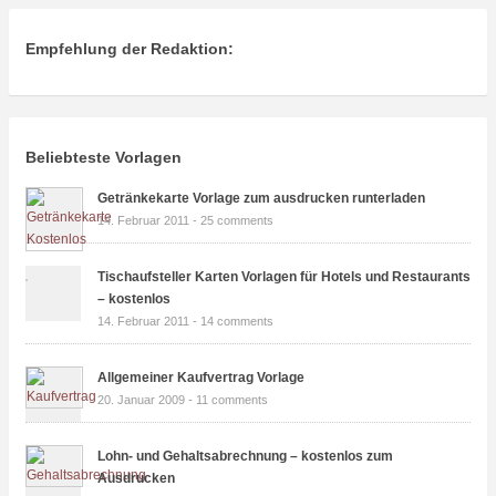
Empfehlung der Redaktion:
Beliebteste Vorlagen
Getränkekarte Vorlage zum ausdrucken runterladen
14. Februar 2011 -
25 comments
Tischaufsteller Karten Vorlagen für Hotels und Restaurants
– kostenlos
14. Februar 2011 -
14 comments
Allgemeiner Kaufvertrag Vorlage
20. Januar 2009 -
11 comments
Lohn- und Gehaltsabrechnung – kostenlos zum
Ausdrucken