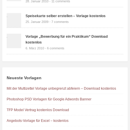
28. Januar 2010 -
11 comments
Speisekarte selber erstellen – Vorlage kostenlos
25. Januar 2009 -
7 comments
Vorlage „Bewerbung für ein Praktikum“ Download
kostenlos
6. März 2010 -
6 comments
Neueste Vorlagen
Mit der Muttizettel Vorlage unbegrenzt abfeiern – Download kostenlos
Photoshop PSD Vorlagen für Google Adwords Banner
TFP Model Vertrag kostenlos Download
Angebots-Vorlage für Excel – kostenlos