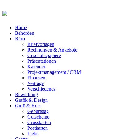
Home
Behörden
Büro
Briefvorlagen
Rechnungen & Angebote
Geschäftspapiere
Präsentationen
Kalender
Projektmanagement / CRM
Finanzen
Verträge
Verschiedenes
Bewerbung
Grafik & Design
Gruß & Kuss
Geburtstag
Gutscheine
Grusskarten
Postkarten
Liebe