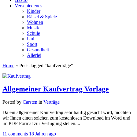
Gastro
Verschiedenes
Kinder
Rätsel & Spiele
Wohnen
Musik
Schule
Uni
Sport
Gesundheit
Allerlei
Home
»
Posts tagged "kaufverträge"
Allgemeiner Kaufvertrag Vorlage
Posted by
Carsten
in
Verträge
Da ein allgemeiner Kaufvertrag sehr häufig gesucht wird, möchten
wir Ihnen einen solchen zum kostenlosen Download im Word und
im PDF Format zur Verfügung stellen....
11 comments
18 Jahren ago