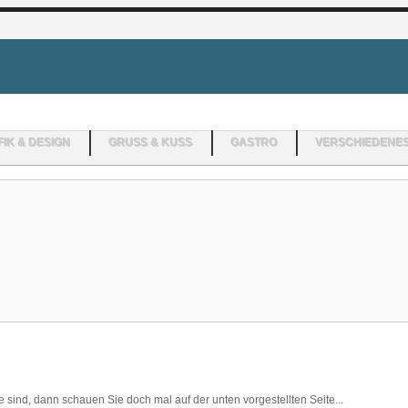
IK & DESIGN
GRUSS & KUSS
GASTRO
VERSCHIEDENE
 sind, dann schauen Sie doch mal auf der unten vorgestellten Seite...