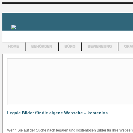
HOME
BEHÖRDEN
BÜRO
BEWERBUNG
GRAF
Legale Bilder für die eigene Webseite – kostenlos
Wenn Sie auf der Suche nach legalen und kostenlosen Bilder für Ihre Webseite