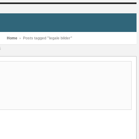
Home
»
Posts tagged "legale bilder"
S