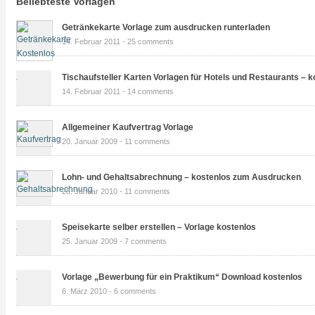
Beliebteste Vorlagen
Getränkekarte Vorlage zum ausdrucken runterladen
14. Februar 2011 -
25 comments
Tischaufsteller Karten Vorlagen für Hotels und Restaurants – k
14. Februar 2011 -
14 comments
Allgemeiner Kaufvertrag Vorlage
20. Januar 2009 -
11 comments
Lohn- und Gehaltsabrechnung – kostenlos zum Ausdrucken
28. Januar 2010 -
11 comments
Speisekarte selber erstellen – Vorlage kostenlos
25. Januar 2009 -
7 comments
Vorlage „Bewerbung für ein Praktikum“ Download kostenlos
6. März 2010 -
6 comments