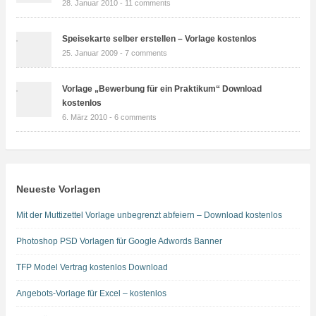
28. Januar 2010 -
11 comments
Speisekarte selber erstellen – Vorlage kostenlos
25. Januar 2009 -
7 comments
Vorlage „Bewerbung für ein Praktikum“ Download
kostenlos
6. März 2010 -
6 comments
Neueste Vorlagen
Mit der Muttizettel Vorlage unbegrenzt abfeiern – Download kostenlos
Photoshop PSD Vorlagen für Google Adwords Banner
TFP Model Vertrag kostenlos Download
Angebots-Vorlage für Excel – kostenlos