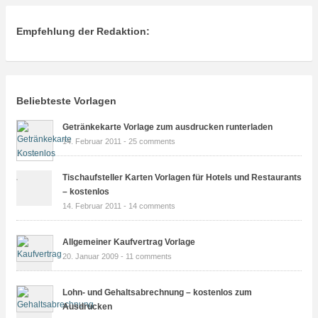
Empfehlung der Redaktion:
Beliebteste Vorlagen
Getränkekarte Vorlage zum ausdrucken runterladen
14. Februar 2011 -
25 comments
Tischaufsteller Karten Vorlagen für Hotels und Restaurants
– kostenlos
14. Februar 2011 -
14 comments
Allgemeiner Kaufvertrag Vorlage
20. Januar 2009 -
11 comments
Lohn- und Gehaltsabrechnung – kostenlos zum
Ausdrucken