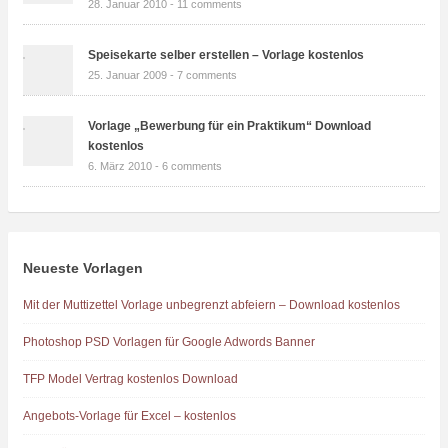
28. Januar 2010 -
11 comments
Speisekarte selber erstellen – Vorlage kostenlos
25. Januar 2009 -
7 comments
Vorlage „Bewerbung für ein Praktikum“ Download
kostenlos
6. März 2010 -
6 comments
Neueste Vorlagen
Mit der Muttizettel Vorlage unbegrenzt abfeiern – Download kostenlos
Photoshop PSD Vorlagen für Google Adwords Banner
TFP Model Vertrag kostenlos Download
Angebots-Vorlage für Excel – kostenlos