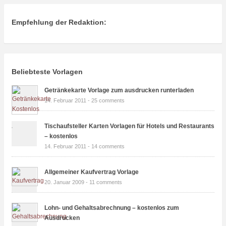
Empfehlung der Redaktion:
Beliebteste Vorlagen
Getränkekarte Vorlage zum ausdrucken runterladen
14. Februar 2011 -
25 comments
Tischaufsteller Karten Vorlagen für Hotels und Restaurants
– kostenlos
14. Februar 2011 -
14 comments
Allgemeiner Kaufvertrag Vorlage
20. Januar 2009 -
11 comments
Lohn- und Gehaltsabrechnung – kostenlos zum
Ausdrucken