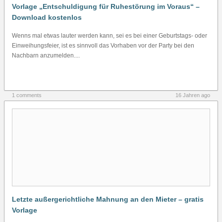
Vorlage „Entschuldigung für Ruhestörung im Voraus“ –
Download kostenlos
Wenns mal etwas lauter werden kann, sei es bei einer Geburtstags- oder
Einweihungsfeier, ist es sinnvoll das Vorhaben vor der Party bei den
Nachbarn anzumelden....
1 comments
16 Jahren ago
Letzte außergerichtliche Mahnung an den Mieter – gratis
Vorlage