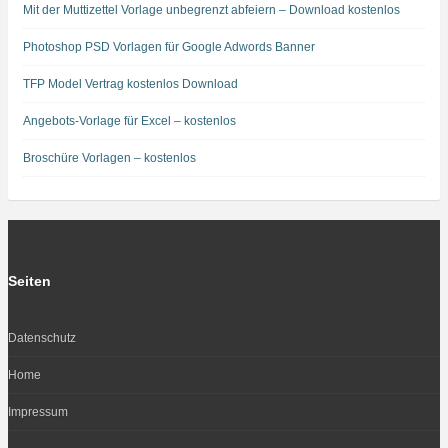
Mit der Muttizettel Vorlage unbegrenzt abfeiern – Download kostenlos
Photoshop PSD Vorlagen für Google Adwords Banner
TFP Model Vertrag kostenlos Download
Angebots-Vorlage für Excel – kostenlos
Broschüre Vorlagen – kostenlos
Seiten
Datenschutz
Home
Impressum