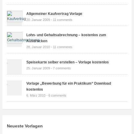
Allgemeiner Kaufvertrag Vorlage
20. Januar 2009 -
11 comments
Lohn- und Gehaltsabrechnung – kostenlos zum
Ausdrucken
28. Januar 2010 -
11 comments
Speisekarte selber erstellen – Vorlage kostenlos
25. Januar 2009 -
7 comments
Vorlage „Bewerbung für ein Praktikum“ Download
kostenlos
6. März 2010 -
6 comments
Neueste Vorlagen