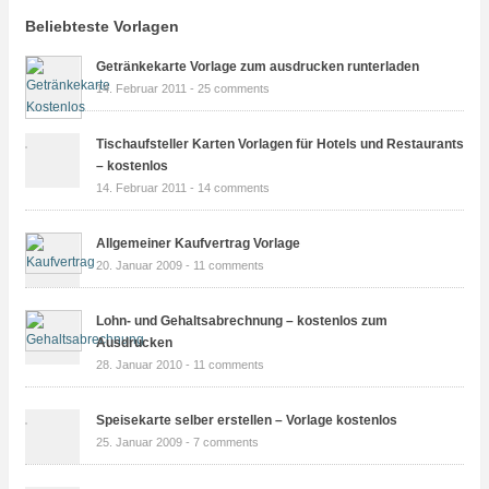
Beliebteste Vorlagen
Getränkekarte Vorlage zum ausdrucken runterladen
14. Februar 2011 -
25 comments
Tischaufsteller Karten Vorlagen für Hotels und Restaurants
– kostenlos
14. Februar 2011 -
14 comments
Allgemeiner Kaufvertrag Vorlage
20. Januar 2009 -
11 comments
Lohn- und Gehaltsabrechnung – kostenlos zum
Ausdrucken
28. Januar 2010 -
11 comments
Speisekarte selber erstellen – Vorlage kostenlos
25. Januar 2009 -
7 comments