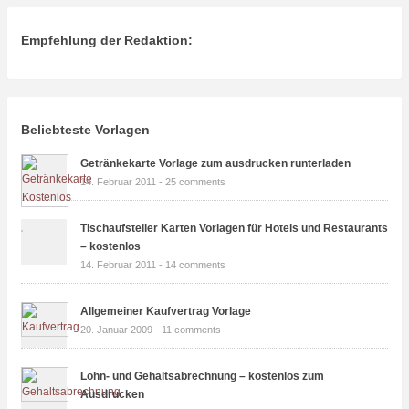
Empfehlung der Redaktion:
Beliebteste Vorlagen
Getränkekarte Vorlage zum ausdrucken runterladen
14. Februar 2011 -
25 comments
Tischaufsteller Karten Vorlagen für Hotels und Restaurants
– kostenlos
14. Februar 2011 -
14 comments
Allgemeiner Kaufvertrag Vorlage
20. Januar 2009 -
11 comments
Lohn- und Gehaltsabrechnung – kostenlos zum
Ausdrucken