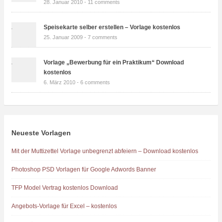
28. Januar 2010 -
11 comments
Speisekarte selber erstellen – Vorlage kostenlos
25. Januar 2009 -
7 comments
Vorlage „Bewerbung für ein Praktikum“ Download
kostenlos
6. März 2010 -
6 comments
Neueste Vorlagen
Mit der Muttizettel Vorlage unbegrenzt abfeiern – Download kostenlos
Photoshop PSD Vorlagen für Google Adwords Banner
TFP Model Vertrag kostenlos Download
Angebots-Vorlage für Excel – kostenlos