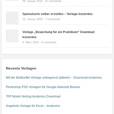
28. Januar 2010 -
11 comments
Speisekarte selber erstellen – Vorlage kostenlos
25. Januar 2009 -
7 comments
Vorlage „Bewerbung für ein Praktikum“ Download
kostenlos
6. März 2010 -
6 comments
Neueste Vorlagen
Mit der Muttizettel Vorlage unbegrenzt abfeiern – Download kostenlos
Photoshop PSD Vorlagen für Google Adwords Banner
TFP Model Vertrag kostenlos Download
Angebots-Vorlage für Excel – kostenlos