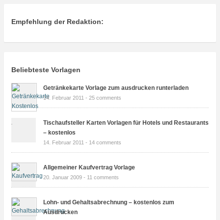
Empfehlung der Redaktion:
Beliebteste Vorlagen
Getränkekarte Vorlage zum ausdrucken runterladen
14. Februar 2011 -
25 comments
Tischaufsteller Karten Vorlagen für Hotels und Restaurants
– kostenlos
14. Februar 2011 -
14 comments
Allgemeiner Kaufvertrag Vorlage
20. Januar 2009 -
11 comments
Lohn- und Gehaltsabrechnung – kostenlos zum
Ausdrucken