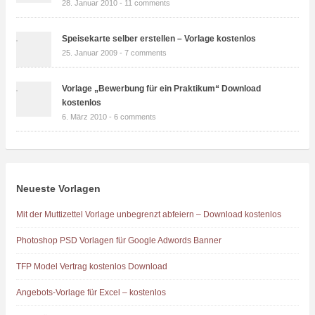
28. Januar 2010 -
11 comments
Speisekarte selber erstellen – Vorlage kostenlos
25. Januar 2009 -
7 comments
Vorlage „Bewerbung für ein Praktikum“ Download
kostenlos
6. März 2010 -
6 comments
Neueste Vorlagen
Mit der Muttizettel Vorlage unbegrenzt abfeiern – Download kostenlos
Photoshop PSD Vorlagen für Google Adwords Banner
TFP Model Vertrag kostenlos Download
Angebots-Vorlage für Excel – kostenlos