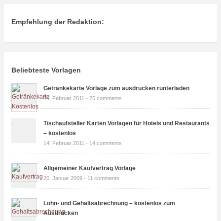
Empfehlung der Redaktion:
Beliebteste Vorlagen
Getränkekarte Vorlage zum ausdrucken runterladen
14. Februar 2011 -
25 comments
Tischaufsteller Karten Vorlagen für Hotels und Restaurants
– kostenlos
14. Februar 2011 -
14 comments
Allgemeiner Kaufvertrag Vorlage
20. Januar 2009 -
11 comments
Lohn- und Gehaltsabrechnung – kostenlos zum
Ausdrucken