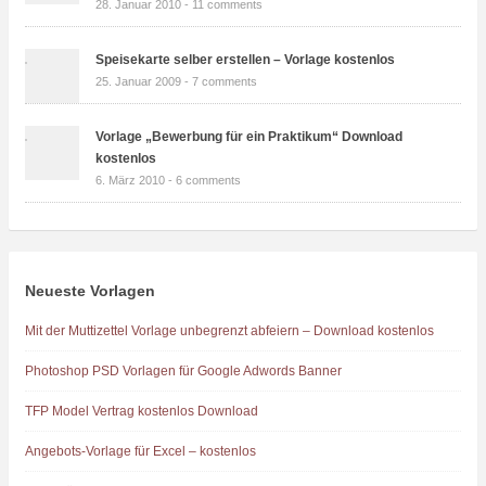
28. Januar 2010 -
11 comments
Speisekarte selber erstellen – Vorlage kostenlos
25. Januar 2009 -
7 comments
Vorlage „Bewerbung für ein Praktikum“ Download
kostenlos
6. März 2010 -
6 comments
Neueste Vorlagen
Mit der Muttizettel Vorlage unbegrenzt abfeiern – Download kostenlos
Photoshop PSD Vorlagen für Google Adwords Banner
TFP Model Vertrag kostenlos Download
Angebots-Vorlage für Excel – kostenlos