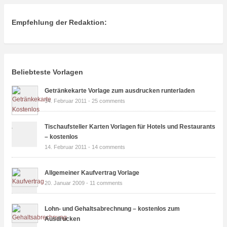
Empfehlung der Redaktion:
Beliebteste Vorlagen
Getränkekarte Vorlage zum ausdrucken runterladen
14. Februar 2011 -
25 comments
Tischaufsteller Karten Vorlagen für Hotels und Restaurants
– kostenlos
14. Februar 2011 -
14 comments
Allgemeiner Kaufvertrag Vorlage
20. Januar 2009 -
11 comments
Lohn- und Gehaltsabrechnung – kostenlos zum
Ausdrucken