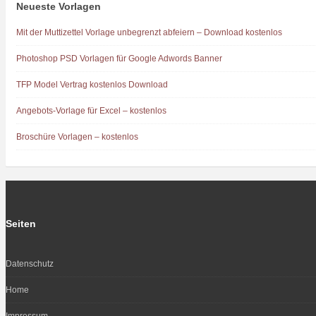
Neueste Vorlagen
Mit der Muttizettel Vorlage unbegrenzt abfeiern – Download kostenlos
Photoshop PSD Vorlagen für Google Adwords Banner
TFP Model Vertrag kostenlos Download
Angebots-Vorlage für Excel – kostenlos
Broschüre Vorlagen – kostenlos
Seiten
Datenschutz
Home