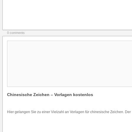
0 comments
Chinesische Zeichen – Vorlagen kostenlos
Hier gelangen Sie zu einer Vielzahl an Vorlagen für chinesische Zeichen. Der 