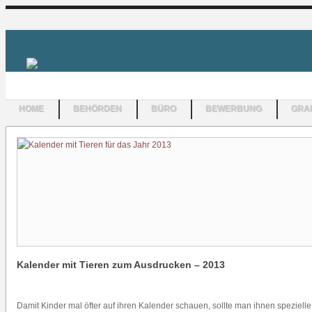
HOME
BEHÖRDEN
BÜRO
BEWERBUNG
GRAF
Kalender mit Tieren zum Ausdrucken – 2013
Damit Kinder mal öfter auf ihren Kalender schauen, sollte man ihnen speziell