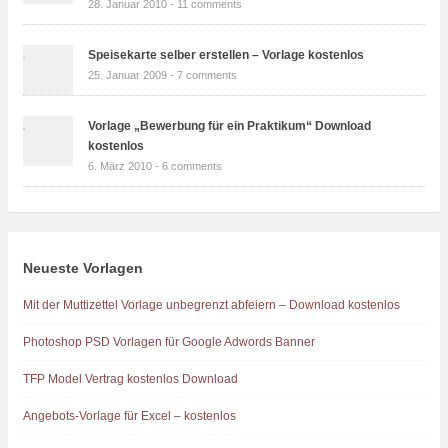
28. Januar 2010 -
11 comments
Speisekarte selber erstellen – Vorlage kostenlos
25. Januar 2009 -
7 comments
Vorlage „Bewerbung für ein Praktikum“ Download
kostenlos
6. März 2010 -
6 comments
Neueste Vorlagen
Mit der Muttizettel Vorlage unbegrenzt abfeiern – Download kostenlos
Photoshop PSD Vorlagen für Google Adwords Banner
TFP Model Vertrag kostenlos Download
Angebots-Vorlage für Excel – kostenlos