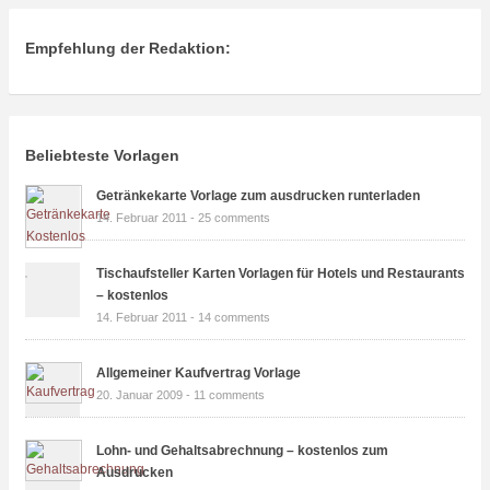
Empfehlung der Redaktion:
Beliebteste Vorlagen
Getränkekarte Vorlage zum ausdrucken runterladen
14. Februar 2011 -
25 comments
Tischaufsteller Karten Vorlagen für Hotels und Restaurants
– kostenlos
14. Februar 2011 -
14 comments
Allgemeiner Kaufvertrag Vorlage
20. Januar 2009 -
11 comments
Lohn- und Gehaltsabrechnung – kostenlos zum
Ausdrucken