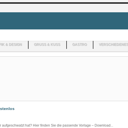
IK & DESIGN
GRUSS & KUSS
GASTRO
VERSCHIEDENE
ostenlos
er aufgeschwatzt hat? Hier finden Sie die passende Vorlage – Download...