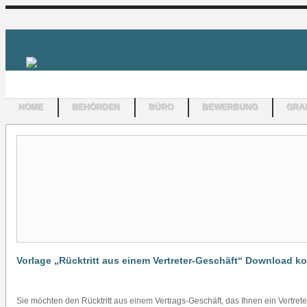
HOME
BEHÖRDEN
BÜRO
BEWERBUNG
GRAF
Vorlage „Rücktritt aus einem Vertreter-Geschäft“ Download k
Sie möchten den Rücktritt aus einem Vertrags-Geschäft, das Ihnen ein Vertret