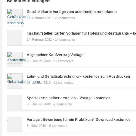
Beliebteste Vorlagen
Getränkekarte Vorlage zum ausdrucken runterladen
14. Februar 2011 -
25 comments
Tischaufsteller Karten Vorlagen für Hotels und Restaurants – k
14. Februar 2011 -
14 comments
Allgemeiner Kaufvertrag Vorlage
20. Januar 2009 -
11 comments
Lohn- und Gehaltsabrechnung – kostenlos zum Ausdrucken
28. Januar 2010 -
11 comments
Speisekarte selber erstellen – Vorlage kostenlos
25. Januar 2009 -
7 comments
Vorlage „Bewerbung für ein Praktikum“ Download kostenlos
6. März 2010 -
6 comments