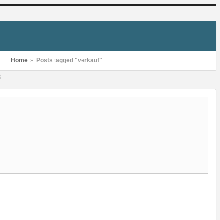
Home
»
Posts tagged "verkauf"
S