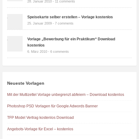
28. Januar 2010 -
11 comments
Speisekarte selber erstellen – Vorlage kostenlos
25. Januar 2009 -
7 comments
Vorlage „Bewerbung für ein Praktikum“ Download
kostenlos
6. März 2010 -
6 comments
Neueste Vorlagen
Mit der Muttizettel Vorlage unbegrenzt abfeiern – Download kostenlos
Photoshop PSD Vorlagen für Google Adwords Banner
TFP Model Vertrag kostenlos Download
Angebots-Vorlage für Excel – kostenlos