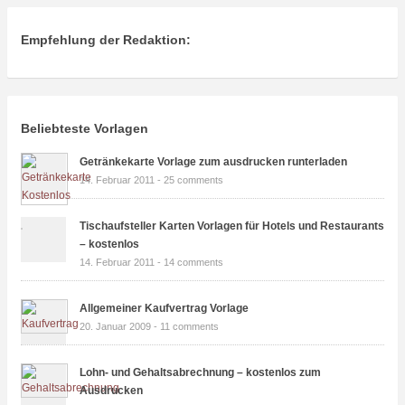
Empfehlung der Redaktion:
Beliebteste Vorlagen
Getränkekarte Vorlage zum ausdrucken runterladen
14. Februar 2011 -
25 comments
Tischaufsteller Karten Vorlagen für Hotels und Restaurants
– kostenlos
14. Februar 2011 -
14 comments
Allgemeiner Kaufvertrag Vorlage
20. Januar 2009 -
11 comments
Lohn- und Gehaltsabrechnung – kostenlos zum
Ausdrucken