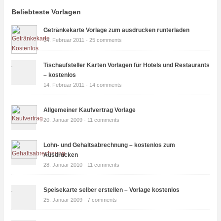
Beliebteste Vorlagen
Getränkekarte Vorlage zum ausdrucken runterladen
14. Februar 2011 -
25 comments
Tischaufsteller Karten Vorlagen für Hotels und Restaurants
– kostenlos
14. Februar 2011 -
14 comments
Allgemeiner Kaufvertrag Vorlage
20. Januar 2009 -
11 comments
Lohn- und Gehaltsabrechnung – kostenlos zum
Ausdrucken
28. Januar 2010 -
11 comments
Speisekarte selber erstellen – Vorlage kostenlos
25. Januar 2009 -
7 comments