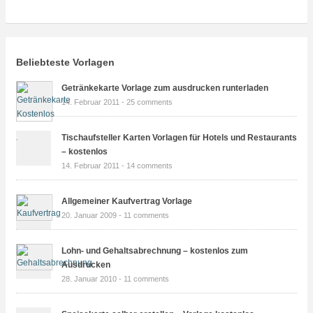
Beliebteste Vorlagen
Getränkekarte Vorlage zum ausdrucken runterladen
14. Februar 2011 -
25 comments
Tischaufsteller Karten Vorlagen für Hotels und Restaurants
– kostenlos
14. Februar 2011 -
14 comments
Allgemeiner Kaufvertrag Vorlage
20. Januar 2009 -
11 comments
Lohn- und Gehaltsabrechnung – kostenlos zum
Ausdrucken
28. Januar 2010 -
11 comments