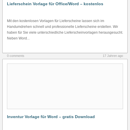
Lieferschein Vorlage für Office/Word – kostenlos
Mit den kostenlosen Vorlagen für Lieferscheine lassen sich im
Handumdrehen schnell und professionelle Lieferscheine erstellen. Wir
haben für Sie viele unterschiedliche Lieferscheinvorlagen herausgesucht.
Neben Word...
0 comments
17 Jahren ago
Inventur Vorlage für Word – gratis Download