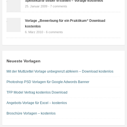
Speisekarte selber erstellen – Vorlage kostenlos
25. Januar 2009 -
7 comments
Vorlage „Bewerbung für ein Praktikum“ Download
kostenlos
6. März 2010 -
6 comments
Neueste Vorlagen
Mit der Muttizettel Vorlage unbegrenzt abfeiern – Download kostenlos
Photoshop PSD Vorlagen für Google Adwords Banner
TFP Model Vertrag kostenlos Download
Angebots-Vorlage für Excel – kostenlos
Broschüre Vorlagen – kostenlos