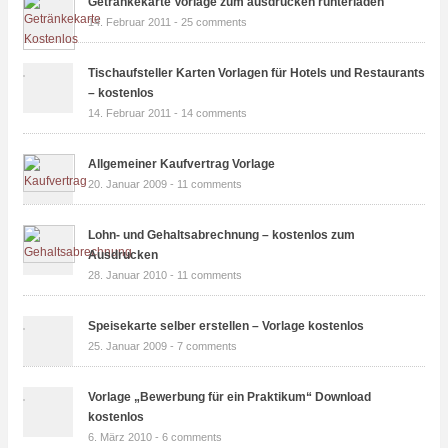
Getränkekarte Vorlage zum ausdrucken runterladen
14. Februar 2011 -
25 comments
Tischaufsteller Karten Vorlagen für Hotels und Restaurants
– kostenlos
14. Februar 2011 -
14 comments
Allgemeiner Kaufvertrag Vorlage
20. Januar 2009 -
11 comments
Lohn- und Gehaltsabrechnung – kostenlos zum
Ausdrucken
28. Januar 2010 -
11 comments
Speisekarte selber erstellen – Vorlage kostenlos
25. Januar 2009 -
7 comments
Vorlage „Bewerbung für ein Praktikum“ Download
kostenlos
6. März 2010 -
6 comments