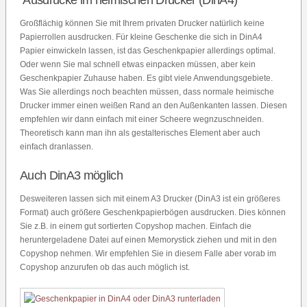
Ausdrucke im heimischen Drucker (DinA4)
Großflächig können Sie mit Ihrem privaten Drucker natürlich keine
Papierrollen ausdrucken. Für kleine Geschenke die sich in DinA4
Papier einwickeln lassen, ist das Geschenkpapier allerdings optimal.
Oder wenn Sie mal schnell etwas einpacken müssen, aber kein
Geschenkpapier Zuhause haben. Es gibt viele Anwendungsgebiete.
Was Sie allerdings noch beachten müssen, dass normale heimische
Drucker immer einen weißen Rand an den Außenkanten lassen. Diesen
empfehlen wir dann einfach mit einer Scheere wegnzuschneiden.
Theoretisch kann man ihn als gestalterisches Element aber auch
einfach dranlassen.
Auch DinA3 möglich
Desweiteren lassen sich mit einem A3 Drucker (DinA3 ist ein größeres
Format) auch größere Geschenkpapierbögen ausdrucken. Dies können
Sie z.B. in einem gut sortierten Copyshop machen. Einfach die
heruntergeladene Datei auf einen Memorystick ziehen und mit in den
Copyshop nehmen. Wir empfehlen Sie in diesem Falle aber vorab im
Copyshop anzurufen ob das auch möglich ist.