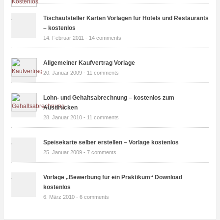
Tischaufsteller Karten Vorlagen für Hotels und Restaurants
– kostenlos
14. Februar 2011 -
14 comments
Allgemeiner Kaufvertrag Vorlage
20. Januar 2009 -
11 comments
Lohn- und Gehaltsabrechnung – kostenlos zum
Ausdrucken
28. Januar 2010 -
11 comments
Speisekarte selber erstellen – Vorlage kostenlos
25. Januar 2009 -
7 comments
Vorlage „Bewerbung für ein Praktikum“ Download
kostenlos
6. März 2010 -
6 comments