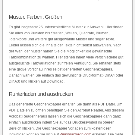
Muster, Farben, Größen
Es gibt insgesamt 25 unterschiedliche Muster zur Auswahl. Hier finden
Sie alles von Punkten bis Streifen, Wellen, Quadrate, Blumen,
Totenköpfe und weitere gut ausgewählte Muster und sogar Texte.
Leider lassen sich die Inhalte der Texte nicht selbst auswählen. Nach
der Wahl der Muster haben Sie die Möglichkeit die gewünschte
Farbkombination zu wählen. Hier stehen Ihnen viele verschiedene gut
ausgesuchte Farbvariationen zur freien Verfügung. Sie erhalten stets
eine große Vorschau Ihres selbst generierten Geschenkpapiers.
Danach wählen Sie einfach das gewünschte Druckformat (DinA4 oder
DinA3) und klicken auf Download.
Runterladen und ausdrucken
Das generierte Geschenkpapier erhalten Sie dann als PDF Datei. Um
PDF Dateien zu öffnen benötigen Sie den Acrobat Reader. Aus diesem
Acrobat Reader heraus lassen sich die Geschenkpapiere dann ganz
einfach ausdrucken indem Sie auf das Druckersymbol im oberen
Bereich klicken. Die Geschekpapier Vorlagen zum kostenlosen
Download können Sie sich auf
Wripwrapwrop.com
erstellen. Die Seite