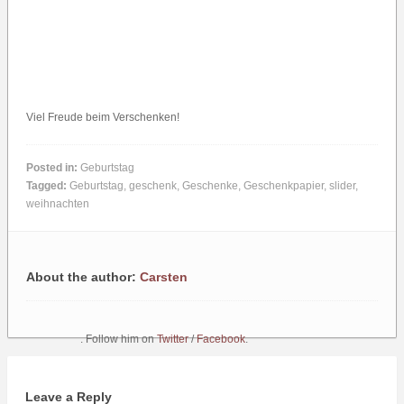
Viel Freude beim Verschenken!
Posted in:
Geburtstag
Tagged:
Geburtstag
,
geschenk
,
Geschenke
,
Geschenkpapier
,
slider
,
weihnachten
About the author:
Carsten
. Follow him on
Twitter
/
Facebook
.
Leave a Reply