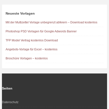
Neueste Vorlagen
Mit der Muttizettel Vorlage unbegrenzt abfeiern – Download kostenlos
Photoshop PSD Vorlagen für Google Adwords Banner
TFP Model Vertrag kostenlos Download
Angebots-Vorlage für Excel – kostenlos
Broschüre Vorlagen – kostenlos
Seiten
Datenschutz