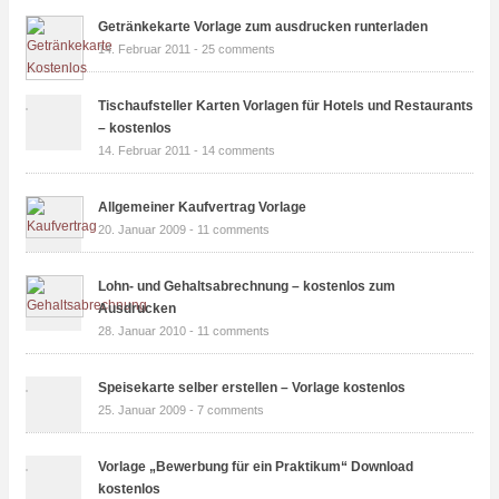
Getränkekarte Vorlage zum ausdrucken runterladen
14. Februar 2011 -
25 comments
Tischaufsteller Karten Vorlagen für Hotels und Restaurants
– kostenlos
14. Februar 2011 -
14 comments
Allgemeiner Kaufvertrag Vorlage
20. Januar 2009 -
11 comments
Lohn- und Gehaltsabrechnung – kostenlos zum
Ausdrucken
28. Januar 2010 -
11 comments
Speisekarte selber erstellen – Vorlage kostenlos
25. Januar 2009 -
7 comments
Vorlage „Bewerbung für ein Praktikum“ Download
kostenlos