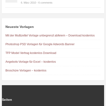
6. März 2010 -
6 comments
Neueste Vorlagen
Mit der Muttizettel Vorlage unbegrenzt abfeiern – Download kostenlos
Photoshop PSD Vorlagen für Google Adwords Banner
TFP Model Vertrag kostenlos Download
Angebots-Vorlage für Excel – kostenlos
Broschüre Vorlagen – kostenlos
Seiten