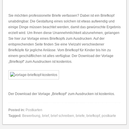
Sie möchten professionelle Briefe verfassen? Dabei ist ein Briefkopf
unabdingbar. Die Gestaltung eines solchen ist etwas aufwendig und
einige Dinge müssen beachtet werden, damit das gewünschte Ergebnis
erzielt wird. Um Ihnen diese Unannehmlichkeit abzunehmen, gelangen
Sie hier zur Vorlage eines Briefkopfs zum Ausdrucken. Auf der
entsprechenden Seite finden Sie eine Vielzahl verschiedener
Briefköpfe für jegliche Anlässe. Vom Briefkopf für Kinder bis hin zu
einem geschäftlichen ist alles verfügbar. Der Download der Vorlage
„Briefkopf“ zum Ausdrucken ist kostenlos.
Der Download der Vorlage „Briefkopf“ zum Ausdrucken ist kostenlos.
Posted in:
Postkarten
Tagged:
Bewerbung
,
brief
,
brief schreiben
,
briefe
,
briefkopf
,
postkarte