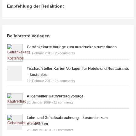
Empfehlung der Redaktion:
Beliebteste Vorlagen
Getränkekarte Vorlage zum ausdrucken runterladen
14. Februar 2011 -
25 comments
Tischaufsteller Karten Vorlagen für Hotels und Restaurants
– kostenlos
14. Februar 2011 -
14 comments
Allgemeiner Kaufvertrag Vorlage
20. Januar 2009 -
11 comments
Lohn- und Gehaltsabrechnung – kostenlos zum
Ausdrucken
28. Januar 2010 -
11 comments