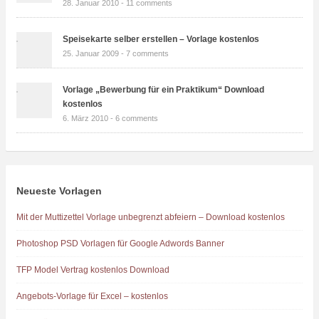
28. Januar 2010 -
11 comments
Speisekarte selber erstellen – Vorlage kostenlos
25. Januar 2009 -
7 comments
Vorlage „Bewerbung für ein Praktikum“ Download
kostenlos
6. März 2010 -
6 comments
Neueste Vorlagen
Mit der Muttizettel Vorlage unbegrenzt abfeiern – Download kostenlos
Photoshop PSD Vorlagen für Google Adwords Banner
TFP Model Vertrag kostenlos Download
Angebots-Vorlage für Excel – kostenlos