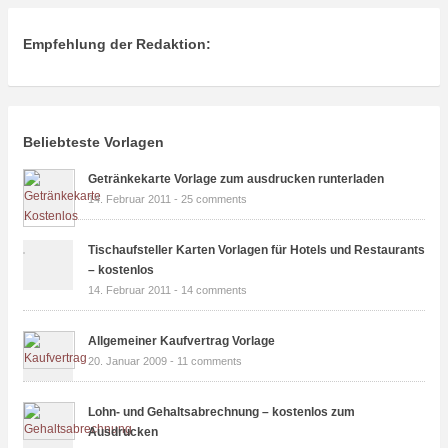
Empfehlung der Redaktion:
Beliebteste Vorlagen
Getränkekarte Vorlage zum ausdrucken runterladen
14. Februar 2011 -
25 comments
Tischaufsteller Karten Vorlagen für Hotels und Restaurants
– kostenlos
14. Februar 2011 -
14 comments
Allgemeiner Kaufvertrag Vorlage
20. Januar 2009 -
11 comments
Lohn- und Gehaltsabrechnung – kostenlos zum
Ausdrucken