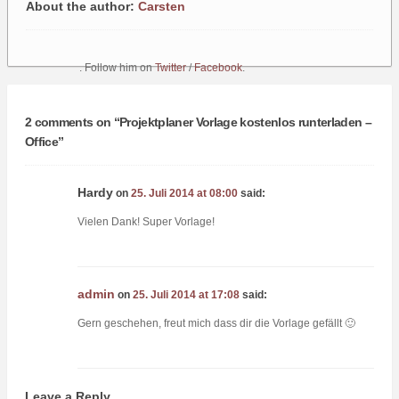
About the author:
Carsten
. Follow him on
Twitter
/
Facebook
.
2 comments on “
Projektplaner Vorlage kostenlos runterladen –
Office
”
Hardy
on
25. Juli 2014 at 08:00
said:
Vielen Dank! Super Vorlage!
admin
on
25. Juli 2014 at 17:08
said:
Gern geschehen, freut mich dass dir die Vorlage gefällt 🙂
Leave a Reply