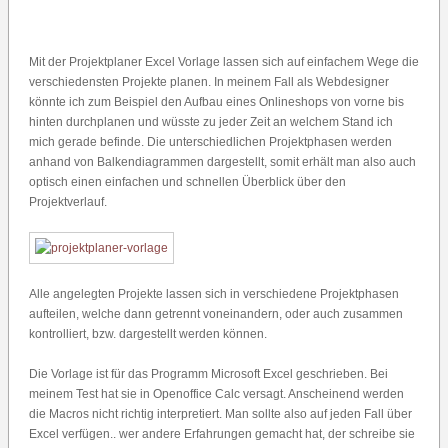
Mit der Projektplaner Excel Vorlage lassen sich auf einfachem Wege die
verschiedensten Projekte planen. In meinem Fall als Webdesigner
könnte ich zum Beispiel den Aufbau eines Onlineshops von vorne bis
hinten durchplanen und wüsste zu jeder Zeit an welchem Stand ich
mich gerade befinde. Die unterschiedlichen Projektphasen werden
anhand von Balkendiagrammen dargestellt, somit erhält man also auch
optisch einen einfachen und schnellen Überblick über den
Projektverlauf.
Alle angelegten Projekte lassen sich in verschiedene Projektphasen
aufteilen, welche dann getrennt voneinandern, oder auch zusammen
kontrolliert, bzw. dargestellt werden können.
Die Vorlage ist für das Programm Microsoft Excel geschrieben. Bei
meinem Test hat sie in Openoffice Calc versagt. Anscheinend werden
die Macros nicht richtig interpretiert. Man sollte also auf jeden Fall über
Excel verfügen.. wer andere Erfahrungen gemacht hat, der schreibe sie