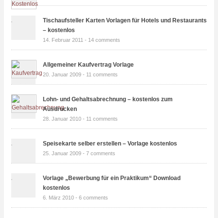
Tischaufsteller Karten Vorlagen für Hotels und Restaurants
– kostenlos
14. Februar 2011 -
14 comments
Allgemeiner Kaufvertrag Vorlage
20. Januar 2009 -
11 comments
Lohn- und Gehaltsabrechnung – kostenlos zum
Ausdrucken
28. Januar 2010 -
11 comments
Speisekarte selber erstellen – Vorlage kostenlos
25. Januar 2009 -
7 comments
Vorlage „Bewerbung für ein Praktikum“ Download
kostenlos
6. März 2010 -
6 comments