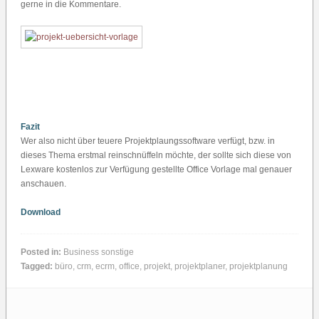
gerne in die Kommentare.
Fazit
Wer also nicht über teuere Projektplaungssoftware verfügt, bzw. in
dieses Thema erstmal reinschnüffeln möchte, der sollte sich diese von
Lexware kostenlos zur Verfügung gestellte Office Vorlage mal genauer
anschauen.
Download
Posted in:
Business sonstige
Tagged:
büro
,
crm
,
ecrm
,
office
,
projekt
,
projektplaner
,
projektplanung