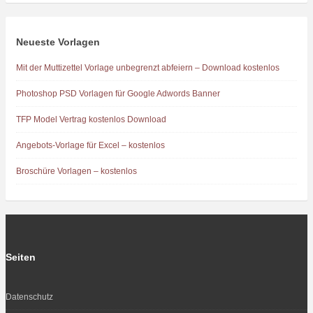
Neueste Vorlagen
Mit der Muttizettel Vorlage unbegrenzt abfeiern – Download kostenlos
Photoshop PSD Vorlagen für Google Adwords Banner
TFP Model Vertrag kostenlos Download
Angebots-Vorlage für Excel – kostenlos
Broschüre Vorlagen – kostenlos
Seiten
Datenschutz