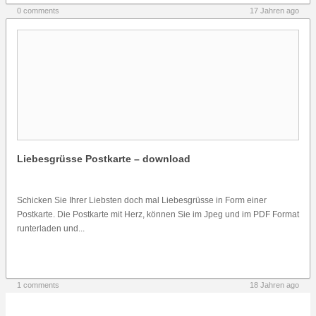
0 comments
17 Jahren ago
Liebesgrüsse Postkarte – download
Schicken Sie Ihrer Liebsten doch mal Liebesgrüsse in Form einer
Postkarte. Die Postkarte mit Herz, können Sie im Jpeg und im PDF Format
runterladen und...
1 comments
18 Jahren ago