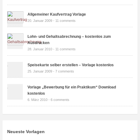
Allgemeiner Kaufvertrag Vorlage
20. Januar 2009 -
11 comments
Lohn- und Gehaltsabrechnung – kostenlos zum
Ausdrucken
28. Januar 2010 -
11 comments
Speisekarte selber erstellen – Vorlage kostenlos
25. Januar 2009 -
7 comments
Vorlage „Bewerbung für ein Praktikum“ Download
kostenlos
6. März 2010 -
6 comments
Neueste Vorlagen