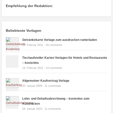
Empfehlung der Redaktion:
Beliebteste Vorlagen
Getränkekarte Vorlage zum ausdrucken runterladen
14. Februar 2011 -
25 comments
Tischaufsteller Karten Vorlagen für Hotels und Restaurants
– kostenlos
14. Februar 2011 -
14 comments
Allgemeiner Kaufvertrag Vorlage
20. Januar 2009 -
11 comments
Lohn- und Gehaltsabrechnung – kostenlos zum
Ausdrucken
28. Januar 2010 -
11 comments