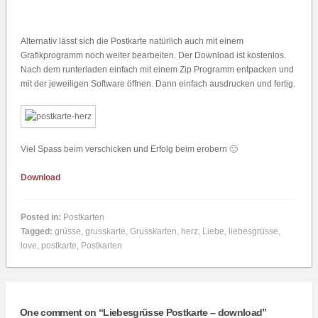
Alternativ lässt sich die Postkarte natürlich auch mit einem
Grafikprogramm noch weiter bearbeiten. Der Download ist kostenlos.
Nach dem runterladen einfach mit einem Zip Programm entpacken und
mit der jeweiligen Software öffnen. Dann einfach ausdrucken und fertig.
Viel Spass beim verschicken und Erfolg beim erobern 🙂
Download
Posted in:
Postkarten
Tagged:
grüsse
,
grusskarte
,
Grusskarten
,
herz
,
Liebe
,
liebesgrüsse
,
love
,
postkarte
,
Postkarten
One comment on “
Liebesgrüsse Postkarte – download
”